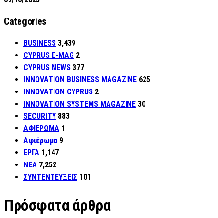
Categories
BUSINESS
3,439
CYPRUS E-MAG
2
CYPRUS NEWS
377
INNOVATION BUSINESS MAGAZINE
625
INNOVATION CYPRUS
2
INNOVATION SYSTEMS MAGAZINE
30
SECURITY
883
ΑΦΙΕΡΩΜΑ
1
Αφιέρωμα
9
ΕΡΓΑ
1,147
ΝΕΑ
7,252
ΣΥΝΤΕΝΤΕΥΞΕΙΣ
101
Πρόσφατα άρθρα