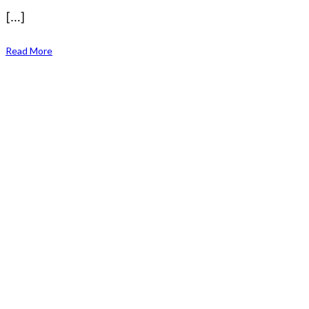
[…]
Read More