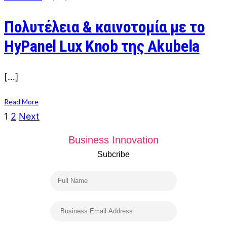
Πολυτέλεια & καινοτομία με το
HyPanel Lux Knob της Akubela
[…]
Read More
Posts
1
2
Next
navigation
Business Innovation
Subcribe