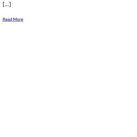
[…]
Read More