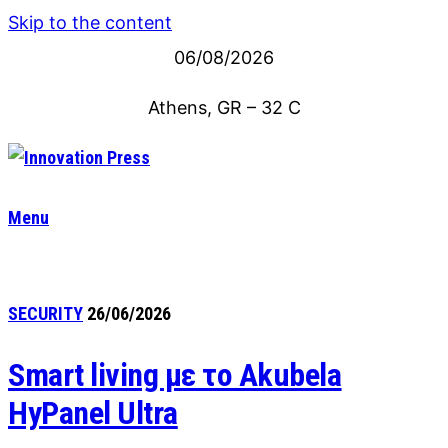
Skip to the content
06/08/2026
Athens, GR
–
32
C
Menu
SECURITY
26/06/2026
Smart living με το Akubela
HyPanel Ultra