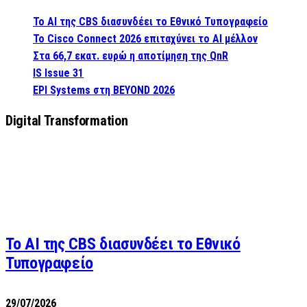
Το AI της CBS διασυνδέει το Εθνικό Τυπογραφείο
Το Cisco Connect 2026 επιταχύνει το AI μέλλον
Στα 66,7 εκατ. ευρώ η αποτίμηση της QnR
IS Issue 31
EPI Systems στη BEYOND 2026
Digital Transformation
Το AI της CBS διασυνδέει το Εθνικό
Τυπογραφείο
29/07/2026