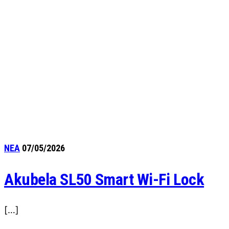
ΝΕΑ
07/05/2026
Akubela SL50 Smart Wi-Fi Lock
[…]