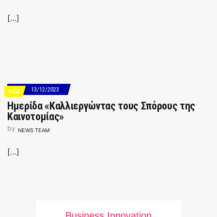
[…]
13/12/2023
ΝΕΑ
Ημερίδα «Καλλιεργώντας τους Σπόρους της
Καινοτομίας»
by
NEWS TEAM
[…]
Business Innovation