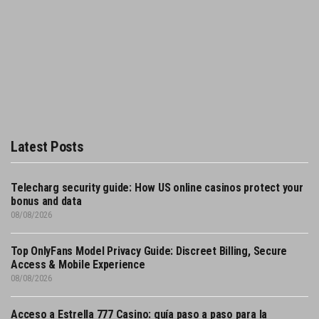
Latest Posts
Telecharg security guide: How US online casinos protect your
bonus and data
08/08/2026
Top OnlyFans Model Privacy Guide: Discreet Billing, Secure
Access & Mobile Experience
08/08/2026
Acceso a Estrella 777 Casino: guía paso a paso para la