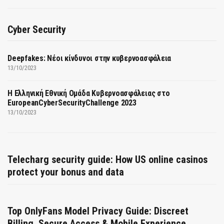
Cyber Security
Deepfakes: Νέοι κίνδυνοι στην κυβερνοασφάλεια
13/10/2023
Η Ελληνική Εθνική Ομάδα Κυβερνοασφάλειας στο
EuropeanCyberSecurityChallenge 2023
13/10/2023
Telecharg security guide: How US online casinos
protect your bonus and data
Top OnlyFans Model Privacy Guide: Discreet
Billing, Secure Access & Mobile Experience