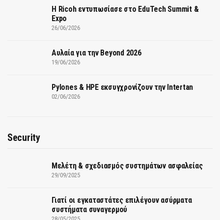
Η Ricoh εντυπωσίασε στο EduTech Summit &
Expo
26/06/2026
Αυλαία για την Beyond 2026
19/06/2026
Pylones & HPE εκσυγχρονίζουν την Intertan
02/06/2026
Security
Μελέτη & σχεδιασμός συστημάτων ασφαλείας
29/09/2025
Γιατί οι εγκαταστάτες επιλέγουν ασύρματα
συστήματα συναγερμού
28/05/2025