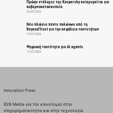
Πρώην στέλεχος της Kaspersky κατηγορείται για
κυβερνοκατασκοπεία
20/07/2026
Νέο πλαίσιο πέντε πυλώνων από τη
BeyondTrust για την ασφάλεια ταυτοτήτων
17/07/2026
Ψηφιακή ταυτότητα για AI agents
17/07/2026
Innovation Press
B2B Media για την καινοτομία στην
επιχειρηματικότητα και στην τεχνολογία.