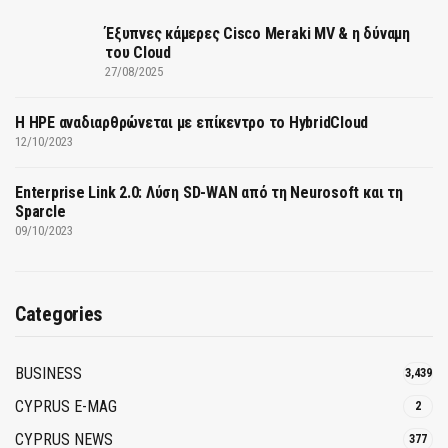
Έξυπνες κάμερες Cisco Meraki MV & η δύναμη
του Cloud
27/08/2025
H HPE αναδιαρθρώνεται με επίκεντρο το HybridCloud
12/10/2023
Enterprise Link 2.0: Λύση SD-WAN από τη Neurosoft και τη
Sparcle
09/10/2023
Categories
BUSINESS
3,439
CYPRUS E-MAG
2
CYPRUS NEWS
377