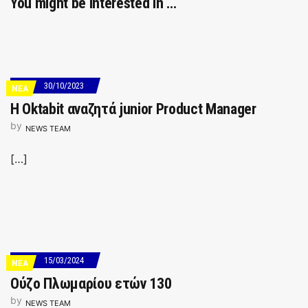
You might be interested in …
30/10/2023
ΝΕΑ
Η Oktabit αναζητά junior Product Manager
by
NEWS TEAM
[…]
15/03/2024
ΝΕΑ
Ούζο Πλωμαρίου ετών 130
by
NEWS TEAM