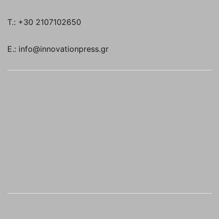
T.: +30 2107102650
E.: info@innovationpress.gr