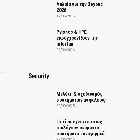
Αυλαία για την Beyond
2026
19/06/2026
Pylones & HPE
εκσυγχρονίζουν την
Intertan
02/06/2026
Security
Μελέτη & σχεδιασμός
συστημάτων ασφαλείας
29/09/2025
Γιατί οι εγκαταστάτες
επιλέγουν ασύρματα
συστήματα συναγερμού
28/05/2025