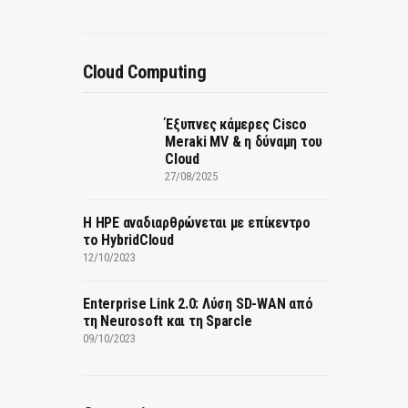
Cloud Computing
Έξυπνες κάμερες Cisco
Meraki MV & η δύναμη του
Cloud
27/08/2025
H HPE αναδιαρθρώνεται με επίκεντρο
το HybridCloud
12/10/2023
Enterprise Link 2.0: Λύση SD-WAN από
τη Neurosoft και τη Sparcle
09/10/2023