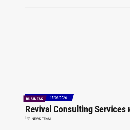
15/06/2026
BUSINESS
Revival Consulting Service
by
NEWS TEAM