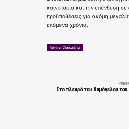
καινοτομία και την επένδυση σε 
προϋποθέσεις για ακόμη μεγαλύ
επόμενα χρόνια.
Revival Consulting
PREVI
Στο πλευρό του Χαμόγελου του 