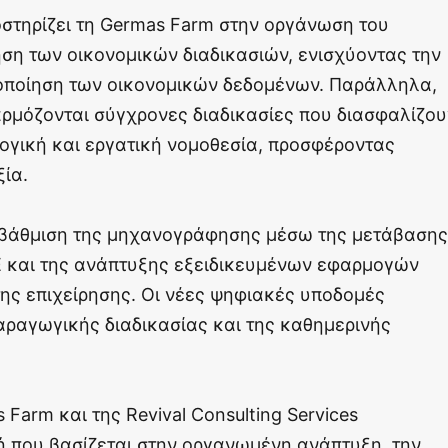
ποστηρίζει τη Germas Farm στην οργάνωση του
ηση των οικονομικών διαδικασιών, ενισχύοντας την
ιοποίηση των οικονομικών δεδομένων. Παράλληλα,
αρμόζονται σύγχρονες διαδικασίες που διασφαλίζου
γική και εργατική νομοθεσία, προσφέροντας
ξία.
ναβάθμιση της μηχανογράφησης μέσω της μετάβασης
και της ανάπτυξης εξειδικευμένων εφαρμογών
ης επιχείρησης. Οι νέες ψηφιακές υποδομές
αραγωγικής διαδικασίας και της καθημερινής
Farm και της Revival Consulting Services
ή που βασίζεται στην οργανωμένη ανάπτυξη, την