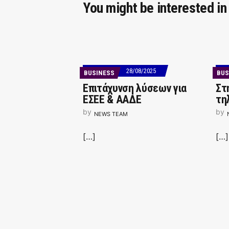
You might be interested in
28/08/2025
BUSINESS
BUS
Επιτάχυνση λύσεων για
Στ
ΕΣΕΕ & ΑΑΔΕ
τη
by
by
NEWS TEAM
[…]
[…]