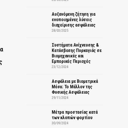
Αυξανόμενη ζήτηση για
ενοποιημένες λύσεις
διαχείρισης ασφάλειας
28/03/2025
Συστήματα Ανίχνευσης &
ια
Κατάσβεσης Πυρκαγιάς σε
Βιομηχανικές και
ς
Εμπορικές Περιοχές
23/12/2024
Ασφάλεια με Βιομετρικά
Μέσα: Το Μέλλον της
Φυσικής Ασφάλειας
29/11/2024
Μέτρα προστασίας κατά
των κλοπών φορτίου
30/09/2024