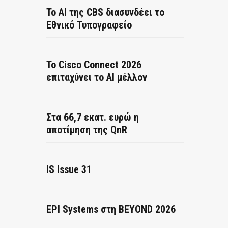
Το AI της CBS διασυνδέει το
Εθνικό Τυπογραφείο
Το Cisco Connect 2026
επιταχύνει το AI μέλλον
Στα 66,7 εκατ. ευρώ η
αποτίμηση της QnR
IS Issue 31
EPI Systems στη BEYOND 2026