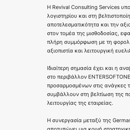
Η Revival Consulting Services υ
λογιστηρίου και στη βελτιστοποί
αποτελεσματικότητα και την αξ
στον τομέα της μισθοδοσίας, εφ
πλήρη συμμόρφωση με τη φορολο
αξιοπιστία και λειτουργική ευελι
Ιδιαίτερη σημασία έχει και η α
στο περιβάλλον ENTERSOFTONE 
προσαρμοσμένων στις ανάγκες τ
συμβάλλουν στη βελτίωση της π
λειτουργίας της εταιρείας.
Η συνεργασία μεταξύ της Germas 
αποτυπώνει μια κοινή στρατηγικ