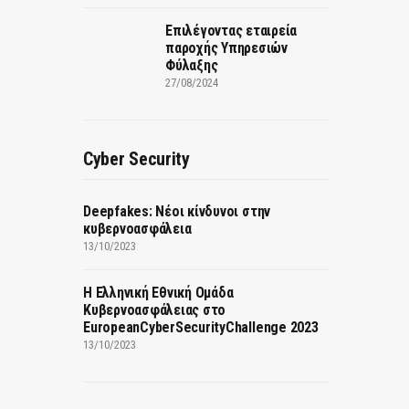
Επιλέγοντας εταιρεία
παροχής Υπηρεσιών
Φύλαξης
27/08/2024
Cyber Security
Deepfakes: Νέοι κίνδυνοι στην
κυβερνοασφάλεια
13/10/2023
Η Ελληνική Εθνική Ομάδα
Κυβερνοασφάλειας στο
EuropeanCyberSecurityChallenge 2023
13/10/2023