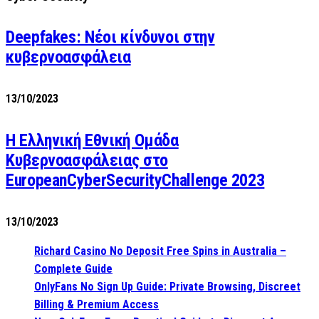
Deepfakes: Νέοι κίνδυνοι στην
κυβερνοασφάλεια
13/10/2023
Η Ελληνική Εθνική Ομάδα
Κυβερνοασφάλειας στο
EuropeanCyberSecurityChallenge 2023
13/10/2023
Richard Casino No Deposit Free Spins in Australia –
Complete Guide
OnlyFans No Sign Up Guide: Private Browsing, Discreet
Billing & Premium Access