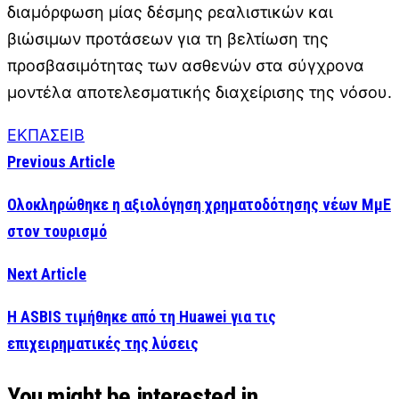
διαμόρφωση μίας δέσμης ρεαλιστικών και
βιώσιμων προτάσεων για τη βελτίωση της
προσβασιμότητας των ασθενών στα σύγχρονα
μοντέλα αποτελεσματικής διαχείρισης της νόσου.
ΕΚΠΑ
ΣΕΙΒ
Previous Article
Ολοκληρώθηκε η αξιολόγηση χρηματοδότησης νέων ΜμΕ
στον τουρισμό
Next Article
Η ASBIS τιμήθηκε από τη Huawei για τις
επιχειρηματικές της λύσεις
You might be interested in …