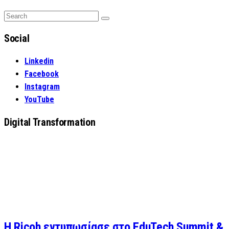
Search
Search
for:
Social
Linkedin
Facebook
Instagram
YouTube
Digital Transformation
Η Ricoh εντυπωσίασε στο EduTech Summit &