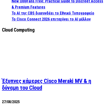
New OnlyFans Free: Practical Guide to Discreet Access
& Premium Features
Το AI της CBS διασυνδέει το Εθνικό Τυπογραφείο
Το Cisco Connect 2026 επιταχύνει το AI μέλλον
Cloud Computing
Έξυπνες κάμερες Cisco Meraki MV & η
δύναμη του Cloud
27/08/2025