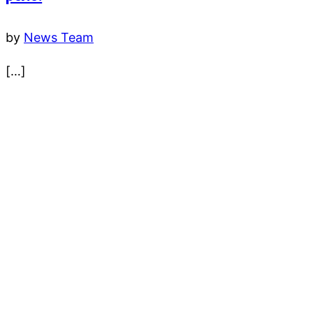
by
News Team
[…]