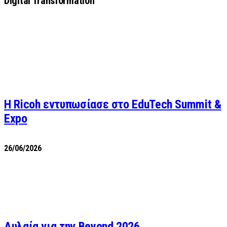
Digital Transformation
Η Ricoh εντυπωσίασε στο EduTech Summit &
Expo
26/06/2026
Αυλαία για την Beyond 2026