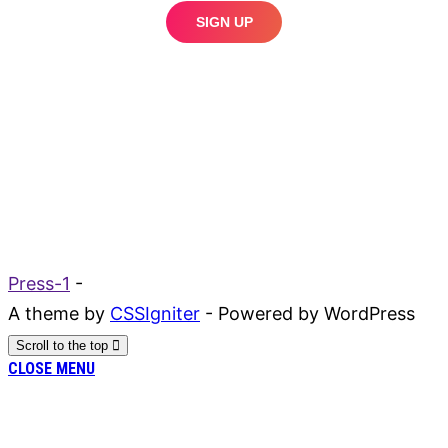
Press-1
-
A theme by
CSSIgniter
- Powered by WordPress
Scroll to the top
CLOSE MENU