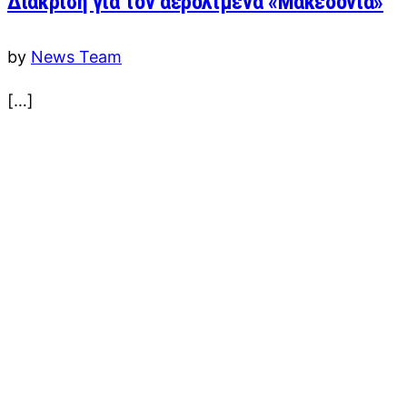
Διάκριση για τον αερολιμένα «Μακεδονία»
by
News Team
[…]