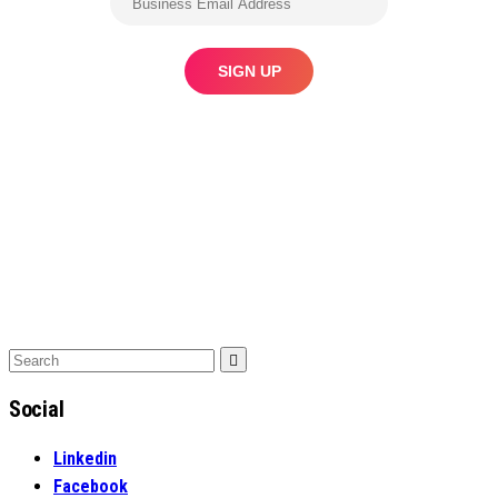
Search
Search
for:
Social
Linkedin
Facebook