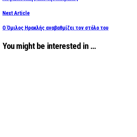
Next Article
Ο Όμιλος Ηρακλής αναβαθμίζει τον στόλο του
You might be interested in …