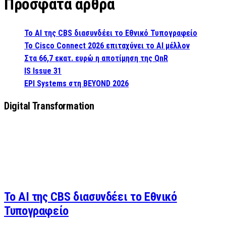
Πρόσφατα άρθρα
Το AI της CBS διασυνδέει το Εθνικό Τυπογραφείο
Το Cisco Connect 2026 επιταχύνει το AI μέλλον
Στα 66,7 εκατ. ευρώ η αποτίμηση της QnR
IS Issue 31
EPI Systems στη BEYOND 2026
Digital Transformation
Το AI της CBS διασυνδέει το Εθνικό
Τυπογραφείο