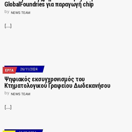
GlobalFoundries για παραγωγή chip
by
NEWS TEAM
[…]
26/11/2024
ΕΡΓΑ
Ψηφιακός εκσυγχρονισμός του
Κτηματολογικού Γραφείου Δωδεκανήσου
by
NEWS TEAM
[…]