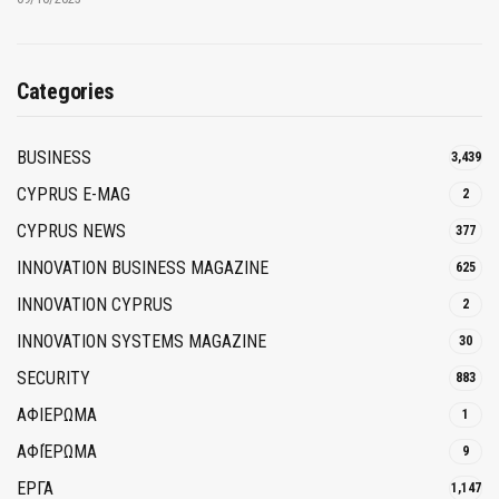
Categories
BUSINESS
3,439
CYPRUS E-MAG
2
CYPRUS NEWS
377
INNOVATION BUSINESS MAGAZINE
625
INNOVATION CYPRUS
2
INNOVATION SYSTEMS MAGAZINE
30
SECURITY
883
ΑΦΙΕΡΩΜΑ
1
ΑΦΙΈΡΩΜΑ
9
ΕΡΓΑ
1,147