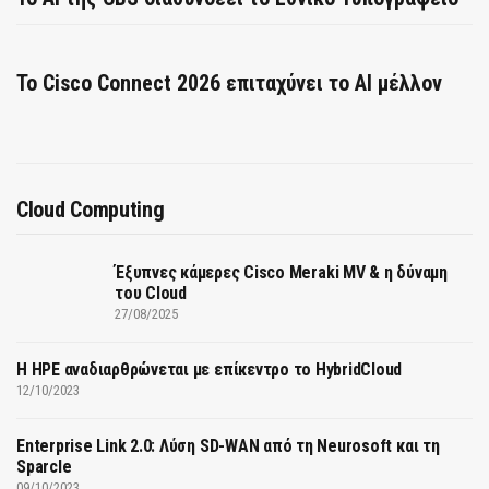
Το Cisco Connect 2026 επιταχύνει το AI μέλλον
Cloud Computing
Έξυπνες κάμερες Cisco Meraki MV & η δύναμη
του Cloud
27/08/2025
H HPE αναδιαρθρώνεται με επίκεντρο το HybridCloud
12/10/2023
Enterprise Link 2.0: Λύση SD-WAN από τη Neurosoft και τη
Sparcle
09/10/2023