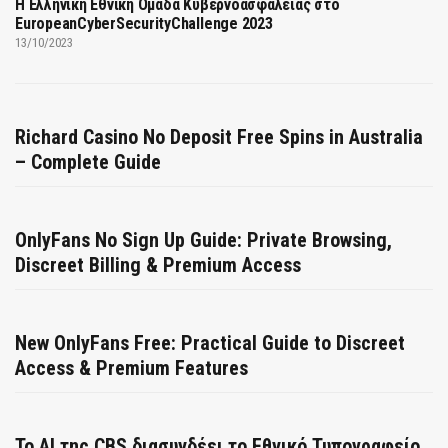
Η Ελληνική Εθνική Ομάδα Κυβερνοασφάλειας στο
EuropeanCyberSecurityChallenge 2023
13/10/2023
Richard Casino No Deposit Free Spins in Australia
– Complete Guide
OnlyFans No Sign Up Guide: Private Browsing,
Discreet Billing & Premium Access
New OnlyFans Free: Practical Guide to Discreet
Access & Premium Features
Το AI της CBS διασυνδέει το Εθνικό Τυπογραφείο