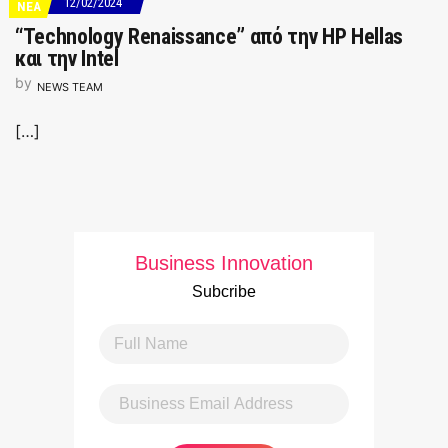
12/02/2024
ΝΕΑ
“Technology Renaissance” από την HP Hellas
και την Intel
by
NEWS TEAM
[…]
Business Innovation
Subcribe