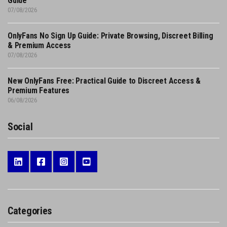
Guide
07/08/2026
OnlyFans No Sign Up Guide: Private Browsing, Discreet Billing
& Premium Access
07/08/2026
New OnlyFans Free: Practical Guide to Discreet Access &
Premium Features
06/08/2026
Social
Categories