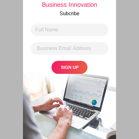
Business Innovation
Subcribe