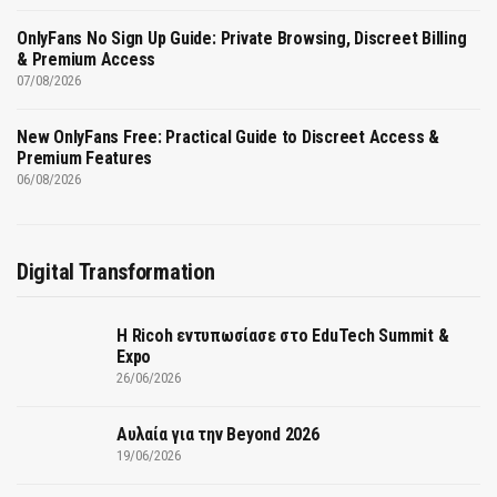
OnlyFans No Sign Up Guide: Private Browsing, Discreet Billing
& Premium Access
07/08/2026
New OnlyFans Free: Practical Guide to Discreet Access &
Premium Features
06/08/2026
Digital Transformation
Η Ricoh εντυπωσίασε στο EduTech Summit &
Expo
26/06/2026
Αυλαία για την Beyond 2026
19/06/2026