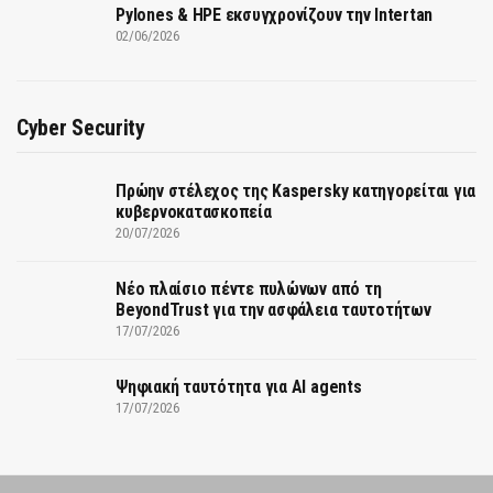
Pylones & HPE εκσυγχρονίζουν την Intertan
02/06/2026
Cyber Security
Πρώην στέλεχος της Kaspersky κατηγορείται για
κυβερνοκατασκοπεία
20/07/2026
Νέο πλαίσιο πέντε πυλώνων από τη
BeyondTrust για την ασφάλεια ταυτοτήτων
17/07/2026
Ψηφιακή ταυτότητα για AI agents
17/07/2026