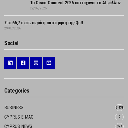
Το Cisco Connect 2026 επιταχύνει το AI μέλλον
29/07/2026
Στα 66,7 εκατ. ευρώ η αποτίμηση της QnR
29/07/2026
Social
Categories
BUSINESS
3,439
CYPRUS E-MAG
2
CYPRUS NEWS
377