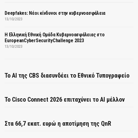
Deepfakes: Νέοι κίνδυνοι στην κυβερνοασφάλεια
13/10/2023
Η Ελληνική Εθνική Ομάδα Κυβερνοασφάλειας στο
EuropeanCyberSecurityChallenge 2023
13/10/2023
Το AI της CBS διασυνδέει το Εθνικό Τυπογραφείο
Το Cisco Connect 2026 επιταχύνει το AI μέλλον
Στα 66,7 εκατ. ευρώ η αποτίμηση της QnR