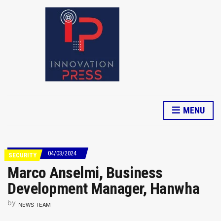
MENU
04/03/2024
SECURITY
Marco Anselmi, Business
Development Manager, Hanwha
by
NEWS TEAM