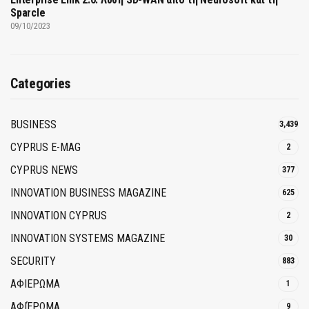
Sparcle
09/10/2023
Categories
BUSINESS
3,439
CYPRUS E-MAG
2
CYPRUS NEWS
377
INNOVATION BUSINESS MAGAZINE
625
INNOVATION CYPRUS
2
INNOVATION SYSTEMS MAGAZINE
30
SECURITY
883
ΑΦΙΕΡΩΜΑ
1
ΑΦΙΈΡΩΜΑ
9