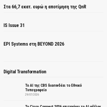
Στα 66,7 εκατ. ευρώ η αποτίμηση της QnR
IS Issue 31
EPI Systems στη BEYOND 2026
Digital Transformation
Το AI της CBS διασυνδέει το Εθνικό
Τυπογραφείο
29/07/2026
Το Cisco Connect 2026 επιταχύνει το AI μέλλον