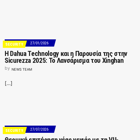
27/01/2026
SECURITY
Η Dahua Technology και η Παρουσία της στην
Sicurezza 2025: Το Λανσάρισμα του Xinghan
by
NEWS TEAM
[…]
27/07/2026
SECURITY
Θερμική επιτήρηση νέας γενιάς με τη VU-