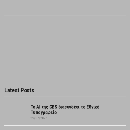
Latest Posts
Το AI της CBS διασυνδέει το Εθνικό
Τυπογραφείο
29/07/2026