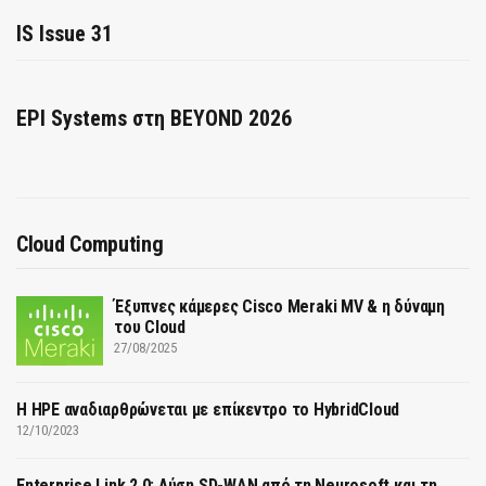
IS Issue 31
EPI Systems στη BEYOND 2026
Cloud Computing
Έξυπνες κάμερες Cisco Meraki MV & η δύναμη
του Cloud
27/08/2025
H HPE αναδιαρθρώνεται με επίκεντρο το HybridCloud
12/10/2023
Enterprise Link 2.0: Λύση SD-WAN από τη Neurosoft και τη