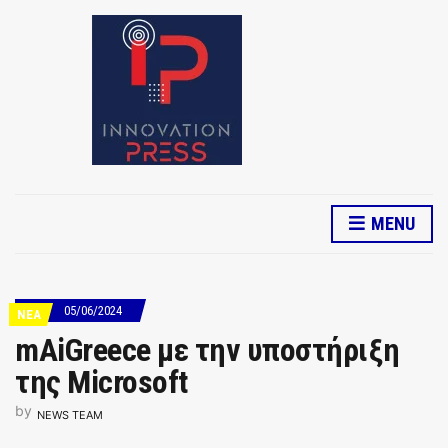
MENU
05/06/2024
ΝΕΑ
mAiGreece με την υποστήριξη
της Microsoft
by
NEWS TEAM