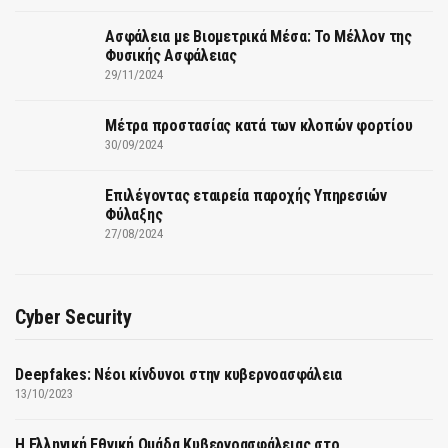
Ασφάλεια με Βιομετρικά Μέσα: Το Μέλλον της
Φυσικής Ασφάλειας
29/11/2024
Μέτρα προστασίας κατά των κλοπών φορτίου
30/09/2024
Επιλέγοντας εταιρεία παροχής Υπηρεσιών
Φύλαξης
27/08/2024
Cyber Security
Deepfakes: Νέοι κίνδυνοι στην κυβερνοασφάλεια
13/10/2023
Η Ελληνική Εθνική Ομάδα Κυβερνοασφάλειας στο