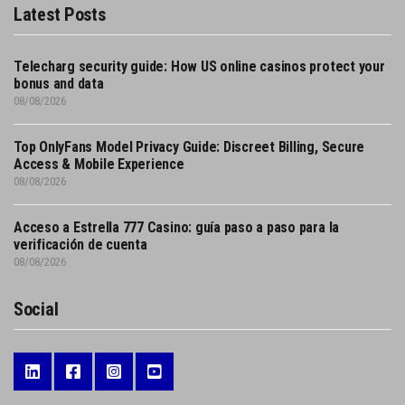
Latest Posts
Telecharg security guide: How US online casinos protect your
bonus and data
08/08/2026
Top OnlyFans Model Privacy Guide: Discreet Billing, Secure
Access & Mobile Experience
08/08/2026
Acceso a Estrella 777 Casino: guía paso a paso para la
verificación de cuenta
08/08/2026
Social