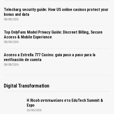
Telecharg security guide: How US online casinos protect your
bonus and data
08/08/2026
Top OnlyFans Model Privacy Guide: Discreet Billing, Secure
Access & Mobile Experience
08/08/2026
Acceso a Estrella 777 Casino: guía paso a paso para la
verificación de cuenta
08/08/2026
Digital Transformation
Η Ricoh εντυπωσίασε στο EduTech Summit &
Expo
26/06/2026