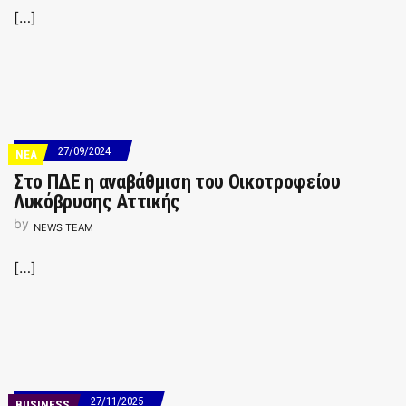
[…]
27/09/2024
ΝΕΑ
Στο ΠΔΕ η αναβάθμιση του Οικοτροφείου
Λυκόβρυσης Αττικής
by
NEWS TEAM
[…]
27/11/2025
BUSINESS