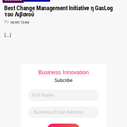
Best Change Management Initiative η GasLog
του Λιβανού
by
NEWS TEAM
[…]
Business Innovation
Subcribe