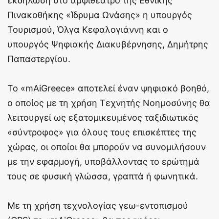
εκδήλωση στο αμφιθέατρο της Εθνικής
Πινακοθήκης «Ίδρυμα Ωνάσης» η υπουργός
Τουρισμού, Όλγα Κεφαλογιάννη και ο
υπουργός Ψηφιακής Διακυβέρνησης, Δημήτρης
Παπαστεργίου.
Το «mAiGreece» αποτελεί έναν ψηφιακό βοηθό,
ο οποίος με τη χρήση Τεχνητής Νοημοσύνης θα
λειτουργεί ως εξατομικευμένος ταξιδιωτικός
«σύντροφος» για όλους τους επισκέπτες της
χώρας, οι οποίοι θα μπορούν να συνομιλήσουν
με την εφαρμογή, υποβάλλοντας το ερώτημά
τους σε φυσική γλώσσα, γραπτά ή φωνητικά.
Με τη χρήση τεχνολογίας γεω-εντοπισμού