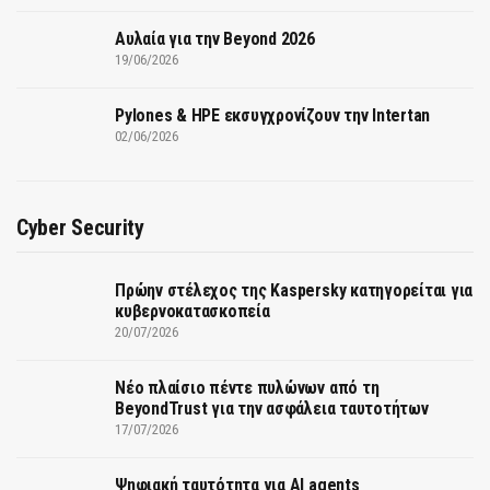
Αυλαία για την Beyond 2026
19/06/2026
Pylones & HPE εκσυγχρονίζουν την Intertan
02/06/2026
Cyber Security
Πρώην στέλεχος της Kaspersky κατηγορείται για
κυβερνοκατασκοπεία
20/07/2026
Νέο πλαίσιο πέντε πυλώνων από τη
BeyondTrust για την ασφάλεια ταυτοτήτων
17/07/2026
Ψηφιακή ταυτότητα για AI agents