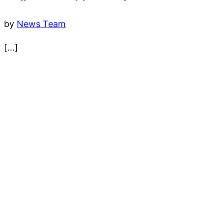
by
News Team
[…]