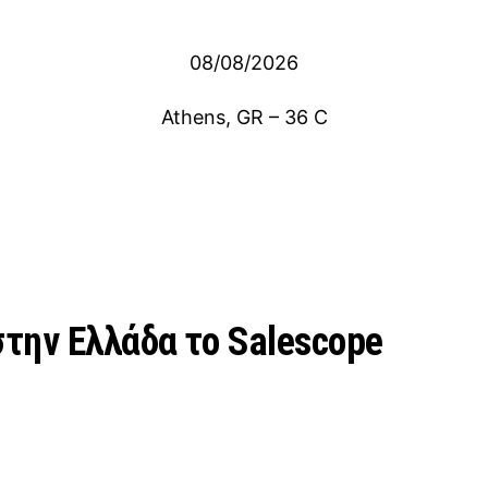
08/08/2026
Athens, GR
–
36
C
την Ελλάδα το Salescope