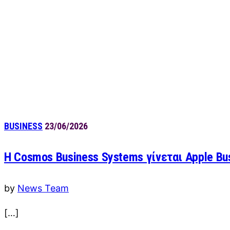
BUSINESS
23/06/2026
Η Cosmos Business Systems γίνεται Apple Bus
by
News Team
[…]