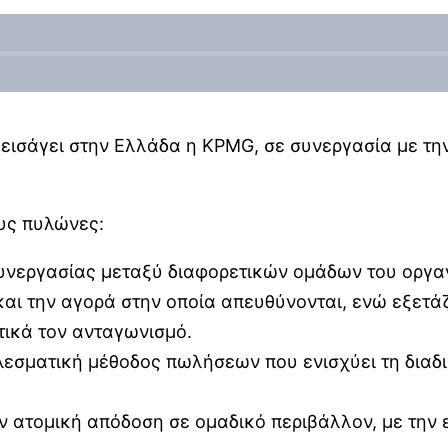
εισάγει στην Ελλάδα η KPMG, σε συνεργασία με τη
ους πυλώνες:
 συνεργασίας μεταξύ διαφορετικών ομάδων του οργα
αι την αγορά στην οποία απευθύνονται, ενώ εξετάζ
τικά τον ανταγωνισμό.
οτελεσματική μέθοδος πωλήσεων που ενισχύει τη δι
ην ατομική απόδοση σε ομαδικό περιβάλλον, με τη