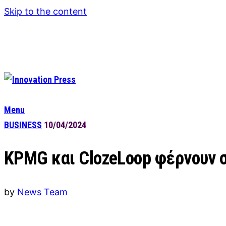
Skip to the content
Menu
BUSINESS
10/04/2024
KPMG και ClozeLoop φέρνουν σ
by
News Team