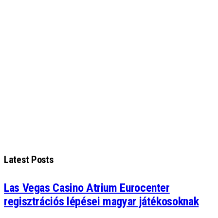
Latest Posts
Las Vegas Casino Atrium Eurocenter
regisztrációs lépései magyar játékosoknak