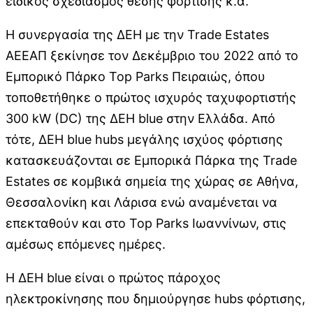
ειδικός σχεδιασμός θέσης φόρτισης κ.α.
Η συνεργασία της ΔΕΗ με την Trade Estates
ΑΕΕΑΠ ξεκίνησε τον Δεκέμβριο του 2022 από το
Εμπορικό Πάρκο Top Parks Πειραιώς, όπου
τοποθετήθηκε ο πρώτος ισχυρός ταχυφορτιστής
300 kW (DC) της ΔΕΗ blue στην Ελλάδα. Από
τότε, ΔΕΗ blue hubs μεγάλης ισχύος φόρτισης
κατασκευάζονται σε Εμπορικά Πάρκα της Trade
Estates σε κομβικά σημεία της χώρας σε Αθήνα,
Θεσσαλονίκη και Λάρισα ενώ αναμένεται να
επεκταθούν και στο Top Parks Ιωαννίνων, στις
αμέσως επόμενες ημέρες.
Η ΔΕΗ blue είναι ο πρώτος πάροχος
ηλεκτροκίνησης που δημιούργησε hubs φόρτισης,