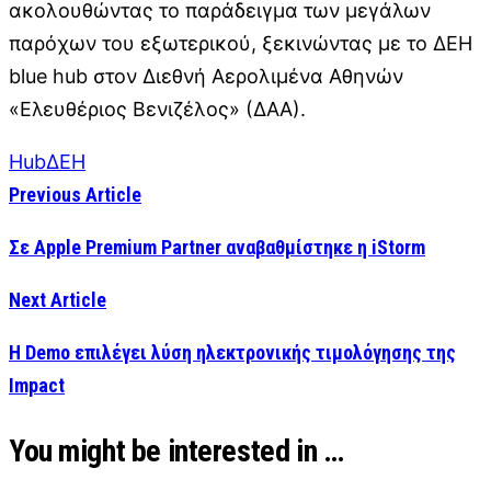
ακολουθώντας το παράδειγμα των μεγάλων
παρόχων του εξωτερικού, ξεκινώντας με το ΔΕΗ
blue hub στον Διεθνή Αερολιμένα Αθηνών
«Ελευθέριος Βενιζέλος» (ΔΑΑ).
Hub
ΔΕΗ
Previous Article
Σε Apple Premium Partner αναβαθμίστηκε η iStorm
Next Article
Η Demo επιλέγει λύση ηλεκτρονικής τιμολόγησης της
Impact
You might be interested in …