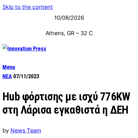
Skip to the content
10/08/2026
Athens, GR
–
32
C
Menu
ΝΕΑ
07/11/2023
Hub φόρτισης με ισχύ 776KW
στη Λάρισα εγκαθιστά η ΔEH
by
News Team