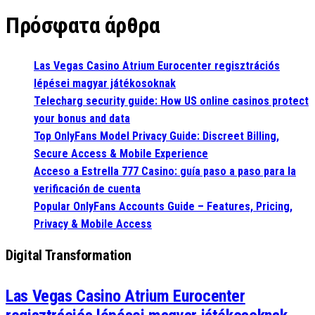
Πρόσφατα άρθρα
Las Vegas Casino Atrium Eurocenter regisztrációs
lépései magyar játékosoknak
Telecharg security guide: How US online casinos protect
your bonus and data
Top OnlyFans Model Privacy Guide: Discreet Billing,
Secure Access & Mobile Experience
Acceso a Estrella 777 Casino: guía paso a paso para la
verificación de cuenta
Popular OnlyFans Accounts Guide – Features, Pricing,
Privacy & Mobile Access
Digital Transformation
Las Vegas Casino Atrium Eurocenter