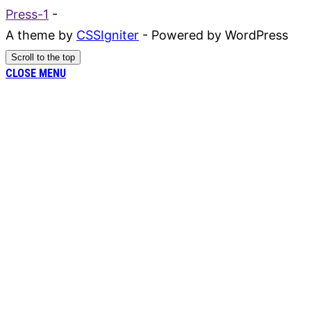
Press-1
-
A theme by
CSSIgniter
- Powered by WordPress
Scroll to the top
CLOSE MENU