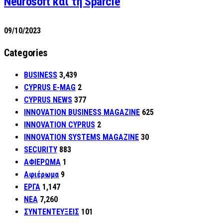
Neurosoft και τη Sparcle
09/10/2023
Categories
BUSINESS
3,439
CYPRUS E-MAG
2
CYPRUS NEWS
377
INNOVATION BUSINESS MAGAZINE
625
INNOVATION CYPRUS
2
INNOVATION SYSTEMS MAGAZINE
30
SECURITY
883
ΑΦΙΕΡΩΜΑ
1
Αφιέρωμα
9
ΕΡΓΑ
1,147
ΝΕΑ
7,260
ΣΥΝΤΕΝΤΕΥΞΕΙΣ
101