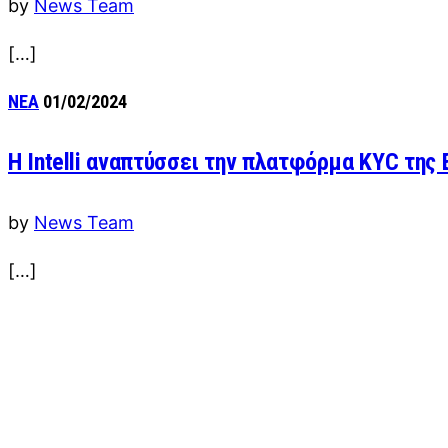
by
News Team
[…]
ΝΕΑ
01/02/2024
Η Intelli αναπτύσσει την πλατφόρμα KYC της
by
News Team
[…]