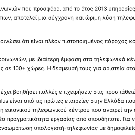
οινωνιών που προσφέρει από το έτος 2013 υπηρεσίες 
ων, αποτελεί μια σύγχρονη και ώριμη λύση τηλεφω
οινώσει ότι είναι πλέον πιστοποιημένος πάροχος κο
κοινωνιών, με ιδιαίτερη έμφαση στα τηλεφωνικά κέν
ς σε 100+ χώρες. Η δέσμευσή τους για αριστεία στ
έχει βοηθήσει πολλές επιχειρήσεις στις προσπάθει
us είναι από τις πρώτες εταιρείες στην Ελλάδα που
ση εικονικού τηλεφωνικού κέντρου που αναιρεί τη
α πραγματικότητα εργασίας από οπουδήποτε. Για ν
 ενσωμάτωση υπολογιστή-τηλεφωνίας με δημοφιλείς