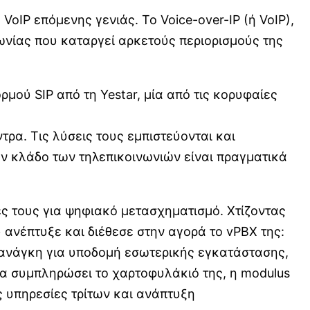
VoIP επόμενης γενιάς. Το Voice-over-IP (ή VoIP),
νίας που καταργεί αρκετούς περιορισμούς της
ρμού SIP από τη Yestar, μία από τις κορυφαίες
τρα. Τις λύσεις τους εμπιστεύονται και
ον κλάδο των τηλεπικοινωνιών είναι πραγματικά
ές τους για ψηφιακό μετασχηματισμό. Χτίζοντας
 ανέπτυξε και διέθεσε στην αγορά το vPBX της:
ν ανάγκη για υποδομή εσωτερικής εγκατάστασης,
α συμπληρώσει το χαρτοφυλάκιό της, η modulus
 υπηρεσίες τρίτων και ανάπτυξη