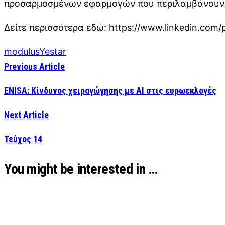
προσαρμοσμένων εφαρμογών που περιλαμβάνουν τ
Δείτε περισσότερα εδώ: https://www.linkedin.co
modulus
Yestar
Previous Article
ENISA: Κίνδυνος χειραγώγησης με ΑΙ στις ευρωεκλογές
Next Article
Τεύχος 14
You might be interested in …