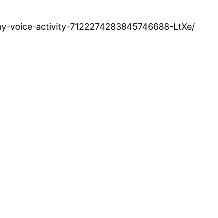
ay-voice-activity-7122274283845746688-LtXe/