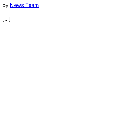
by
News Team
[…]