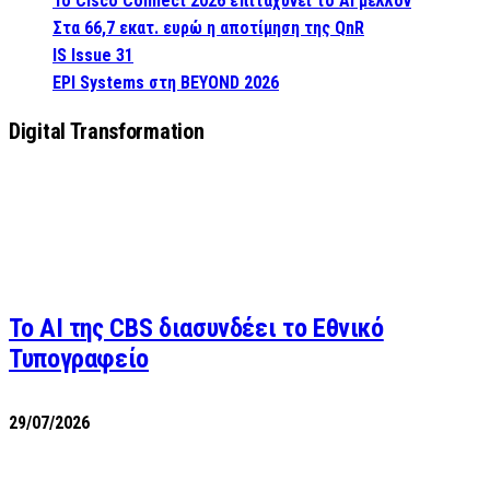
Το Cisco Connect 2026 επιταχύνει το AI μέλλον
Στα 66,7 εκατ. ευρώ η αποτίμηση της QnR
IS Issue 31
EPI Systems στη BEYOND 2026
Digital Transformation
Το AI της CBS διασυνδέει το Εθνικό
Τυπογραφείο
29/07/2026