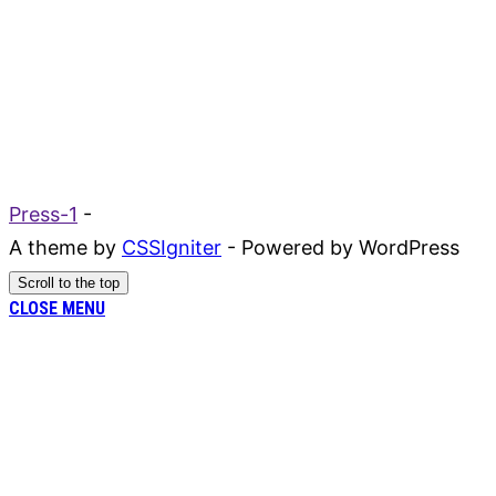
Press-1
-
A theme by
CSSIgniter
- Powered by WordPress
Scroll to the top
CLOSE MENU