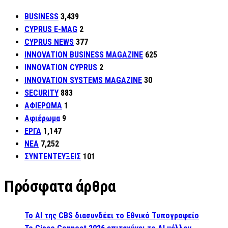
BUSINESS
3,439
CYPRUS E-MAG
2
CYPRUS NEWS
377
INNOVATION BUSINESS MAGAZINE
625
INNOVATION CYPRUS
2
INNOVATION SYSTEMS MAGAZINE
30
SECURITY
883
ΑΦΙΕΡΩΜΑ
1
Αφιέρωμα
9
ΕΡΓΑ
1,147
ΝΕΑ
7,252
ΣΥΝΤΕΝΤΕΥΞΕΙΣ
101
Πρόσφατα άρθρα
Το AI της CBS διασυνδέει το Εθνικό Τυπογραφείο