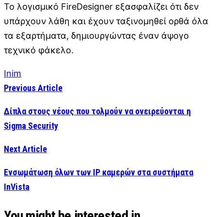
Το λογισμικό FireDesigner εξασφαλίζει ότι δεν
υπάρχουν λάθη και έχουν ταξινομηθεί ορθά όλα
τα εξαρτήματα, δημιουργώντας έναν άψογο
τεχνικό φάκελο.
Inim
Previous Article
Δίπλα στους νέους που τολμούν να ονειρεύονται η
Sigma Security
Next Article
Ενσωμάτωση όλων των IP καμερών στα συστήματα
InVista
You might be interested in …