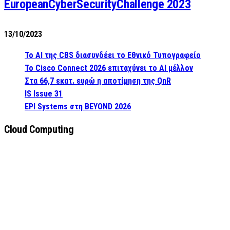
EuropeanCyberSecurityChallenge 2023
13/10/2023
Το AI της CBS διασυνδέει το Εθνικό Τυπογραφείο
Το Cisco Connect 2026 επιταχύνει το AI μέλλον
Στα 66,7 εκατ. ευρώ η αποτίμηση της QnR
IS Issue 31
EPI Systems στη BEYOND 2026
Cloud Computing