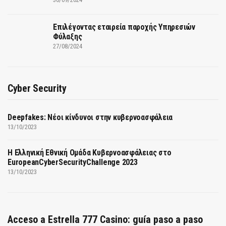
Επιλέγοντας εταιρεία παροχής Υπηρεσιών
Φύλαξης
27/08/2024
Cyber Security
Deepfakes: Νέοι κίνδυνοι στην κυβερνοασφάλεια
13/10/2023
Η Ελληνική Εθνική Ομάδα Κυβερνοασφάλειας στο
EuropeanCyberSecurityChallenge 2023
13/10/2023
Acceso a Estrella 777 Casino: guía paso a paso