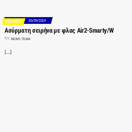
30/09/2024
SECURITY
Ασύρματη σειρήνα με φλας Air2-Smarty/W
by
NEWS TEAM
[…]