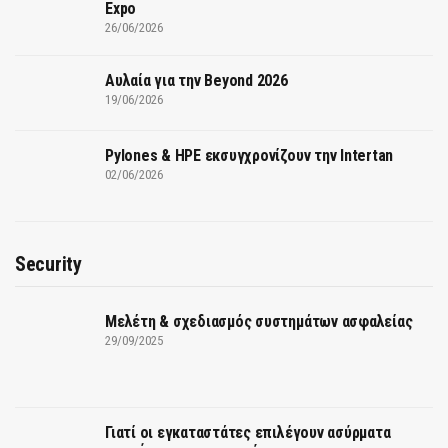
Expo
26/06/2026
Αυλαία για την Beyond 2026
19/06/2026
Pylones & HPE εκσυγχρονίζουν την Intertan
02/06/2026
Security
Μελέτη & σχεδιασμός συστημάτων ασφαλείας
29/09/2025
Γιατί οι εγκαταστάτες επιλέγουν ασύρματα