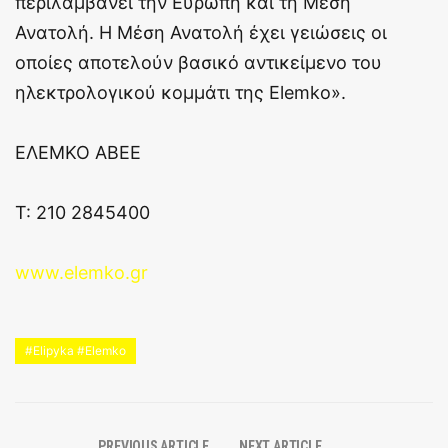
περιλαμβάνει την Ευρώπη και τη Μέση
Ανατολή. Η Μέση Ανατολή έχει γειώσεις οι
οποίες αποτελούν βασικό αντικείμενο του
ηλεκτρολογικού κομμάτι της Elemko».
ΕΛΕΜΚΟ ΑΒΕΕ
Τ: 210 2845400
www.elemko.gr
#Elipyka #Elemko
PREVIOUS ARTICLE
NEXT ARTICLE