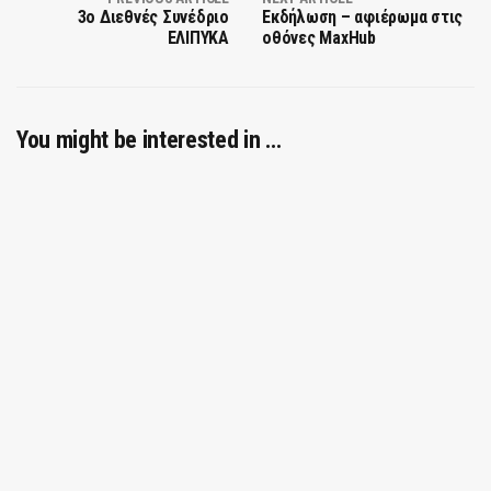
3ο Διεθνές Συνέδριο
Εκδήλωση – αφιέρωμα στις
ΕΛΙΠΥΚΑ
οθόνες MaxHub
You might be interested in …