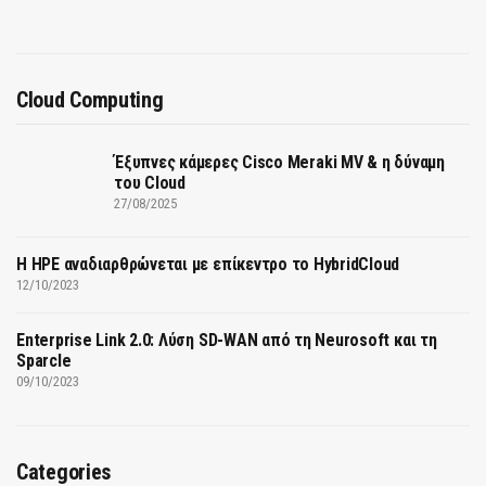
Cloud Computing
Έξυπνες κάμερες Cisco Meraki MV & η δύναμη
του Cloud
27/08/2025
H HPE αναδιαρθρώνεται με επίκεντρο το HybridCloud
12/10/2023
Enterprise Link 2.0: Λύση SD-WAN από τη Neurosoft και τη
Sparcle
09/10/2023
Categories