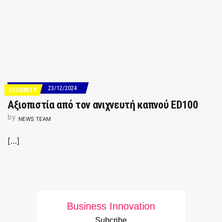
23/12/2024
SECURITY
Αξιοπιστία από τον ανιχνευτή καπνού ED100
by
NEWS TEAM
[…]
Business Innovation
Subcribe