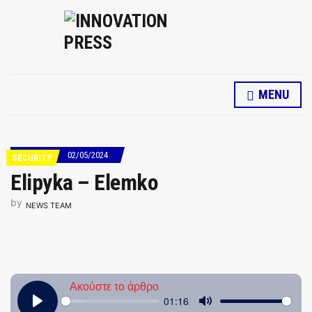
MENU
02/05/2024
SECURITY
Elipyka – Elemko
by
NEWS TEAM