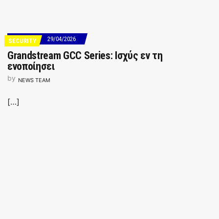
29/04/2026
SECURITY
Grandstream GCC Series: Ισχύς εν τη
ενοποίησει
by
NEWS TEAM
[…]