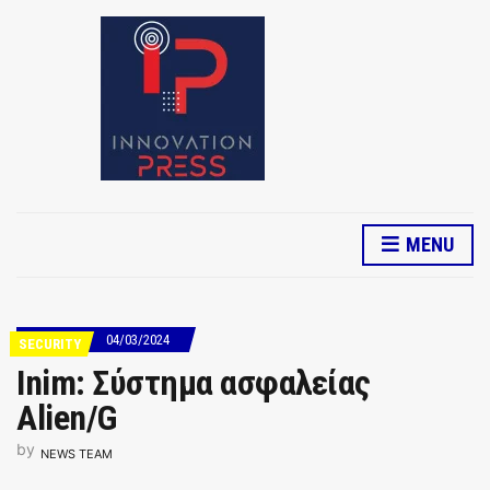
MENU
04/03/2024
SECURITY
Inim: Σύστημα ασφαλείας
Alien/G
by
NEWS TEAM