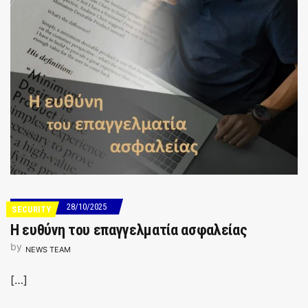
28/10/2025
SECURITY
Η ευθύνη του επαγγελματία ασφαλείας
by
NEWS TEAM
[…]