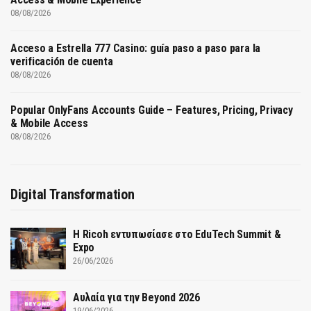
08/08/2026
Acceso a Estrella 777 Casino: guía paso a paso para la
verificación de cuenta
08/08/2026
Popular OnlyFans Accounts Guide – Features, Pricing, Privacy
& Mobile Access
08/08/2026
Digital Transformation
Η Ricoh εντυπωσίασε στο EduTech Summit &
Expo
26/06/2026
Αυλαία για την Beyond 2026
19/06/2026