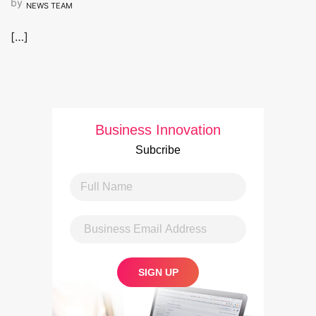
by
NEWS TEAM
[…]
Business Innovation
Subcribe