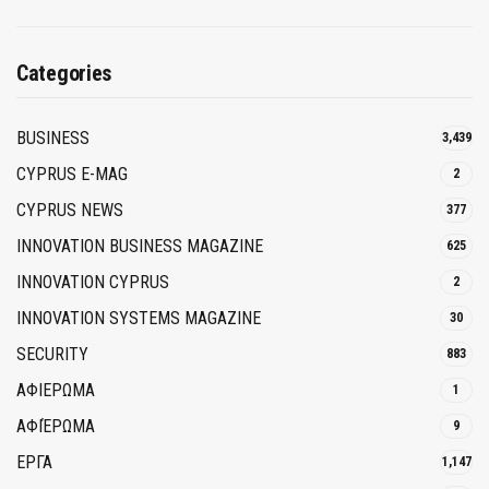
Categories
BUSINESS
3,439
CYPRUS E-MAG
2
CYPRUS NEWS
377
INNOVATION BUSINESS MAGAZINE
625
INNOVATION CYPRUS
2
INNOVATION SYSTEMS MAGAZINE
30
SECURITY
883
ΑΦΙΕΡΩΜΑ
1
ΑΦΙΈΡΩΜΑ
9
ΕΡΓΑ
1,147