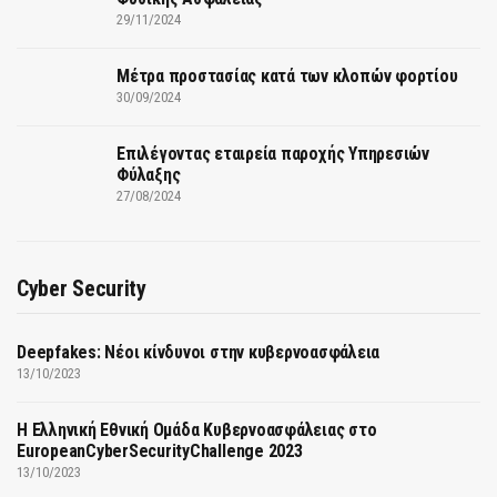
29/11/2024
Μέτρα προστασίας κατά των κλοπών φορτίου
30/09/2024
Επιλέγοντας εταιρεία παροχής Υπηρεσιών
Φύλαξης
27/08/2024
Cyber Security
Deepfakes: Νέοι κίνδυνοι στην κυβερνοασφάλεια
13/10/2023
Η Ελληνική Εθνική Ομάδα Κυβερνοασφάλειας στο
EuropeanCyberSecurityChallenge 2023
13/10/2023