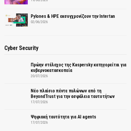
Pylones & HPE εκσυγχρονίζουν την Intertan
02/06/2026
Cyber Security
Πρώην στέλεχος της Kaspersky κατηγορείται για
κυβερνοκατασκοπεία
20/07/2026
Νέο πλαίσιο πέντε πυλώνων από τη
BeyondTrust για την ασφάλεια ταυτοτήτων
17/07/2026
Ψηφιακή ταυτότητα για AI agents
17/07/2026