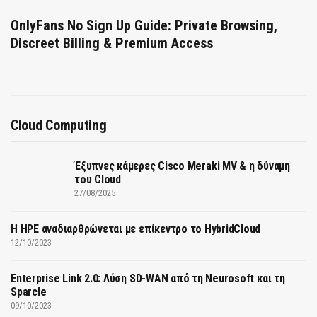
OnlyFans No Sign Up Guide: Private Browsing,
Discreet Billing & Premium Access
Cloud Computing
Έξυπνες κάμερες Cisco Meraki MV & η δύναμη
του Cloud
27/08/2025
H HPE αναδιαρθρώνεται με επίκεντρο το HybridCloud
12/10/2023
Enterprise Link 2.0: Λύση SD-WAN από τη Neurosoft και τη
Sparcle
09/10/2023