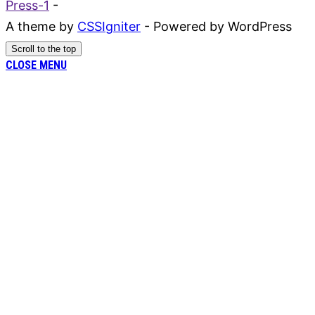
Press-1
-
A theme by
CSSIgniter
- Powered by WordPress
Scroll to the top
CLOSE MENU