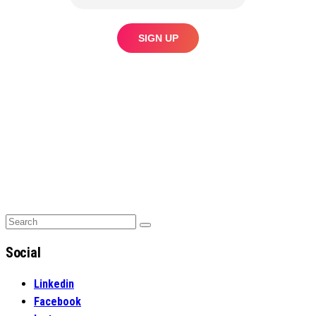
Search
Search
for:
Social
Linkedin
Facebook