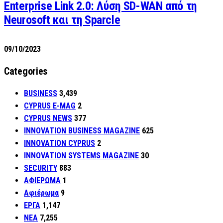
Enterprise Link 2.0: Λύση SD-WAN από τη
Neurosoft και τη Sparcle
09/10/2023
Categories
BUSINESS
3,439
CYPRUS E-MAG
2
CYPRUS NEWS
377
INNOVATION BUSINESS MAGAZINE
625
INNOVATION CYPRUS
2
INNOVATION SYSTEMS MAGAZINE
30
SECURITY
883
ΑΦΙΕΡΩΜΑ
1
Αφιέρωμα
9
ΕΡΓΑ
1,147
ΝΕΑ
7,255