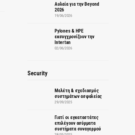
Αυλαία για την Beyond
2026
19/06/2026
Pylones & HPE
εκσυγχρονίζουν την
Intertan
02/06/2026
Security
Μελέτη & σχεδιασμός
συστημάτων ασφαλείας
29/09/2025
Γιατί οι εγκαταστάτες
επιλέγουν ασύρματα
συστήματα συναγερμού
28/05/2025