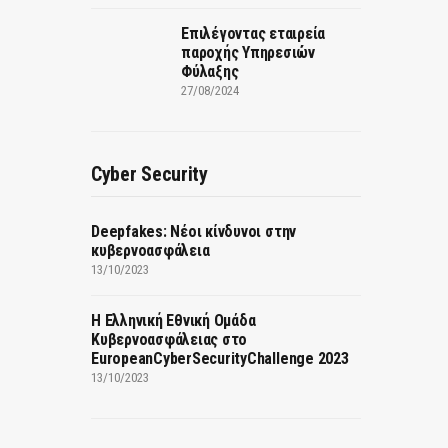
Επιλέγοντας εταιρεία
παροχής Υπηρεσιών
Φύλαξης
27/08/2024
Cyber Security
Deepfakes: Νέοι κίνδυνοι στην
κυβερνοασφάλεια
13/10/2023
Η Ελληνική Εθνική Ομάδα
Κυβερνοασφάλειας στο
EuropeanCyberSecurityChallenge 2023
13/10/2023