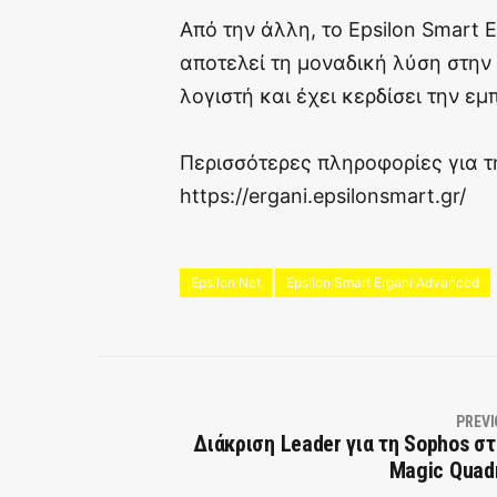
Από την άλλη, το Epsilon Smart 
αποτελεί τη μοναδική λύση στην
λογιστή και έχει κερδίσει την ε
Περισσότερες πληροφορίες για τ
https://ergani.epsilonsmart.gr/
Epsilon Net
Epsilon Smart Ergani Advanced
PREVI
Διάκριση Leader για τη Sophos στ
Magic Quad