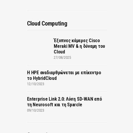
Cloud Computing
Έξυπνες κάμερες Cisco
Meraki MV & η δύναμη του
Cloud
27/08/2025
H HPE αναδιαρθρώνεται με επίκεντρο
το HybridCloud
12/10/2023
Enterprise Link 2.0: Λύση SD-WAN από
τη Neurosoft και τη Sparcle
09/10/2023