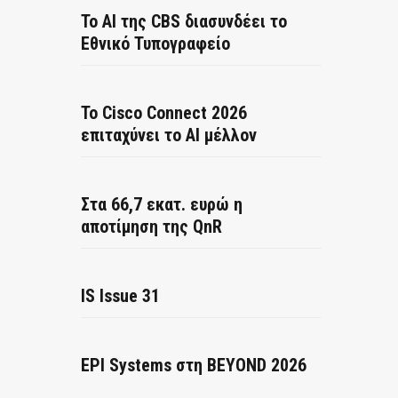
Το AI της CBS διασυνδέει το
Εθνικό Τυπογραφείο
Το Cisco Connect 2026
επιταχύνει το AI μέλλον
Στα 66,7 εκατ. ευρώ η
αποτίμηση της QnR
IS Issue 31
EPI Systems στη BEYOND 2026