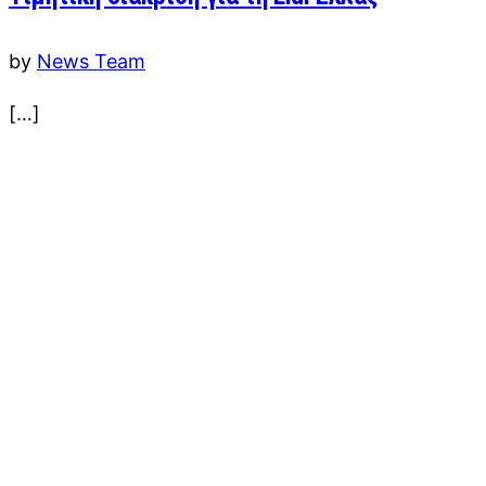
by
News Team
[…]