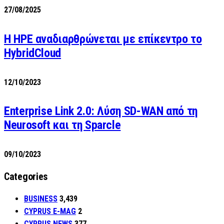
27/08/2025
H HPE αναδιαρθρώνεται με επίκεντρο το
HybridCloud
12/10/2023
Enterprise Link 2.0: Λύση SD-WAN από τη
Neurosoft και τη Sparcle
09/10/2023
Categories
BUSINESS
3,439
CYPRUS E-MAG
2
CYPRUS NEWS
377