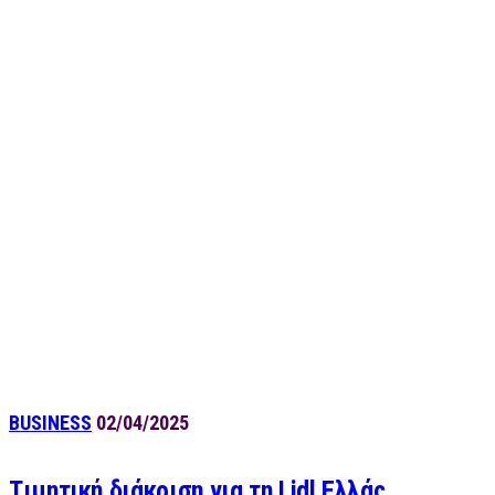
BUSINESS
02/04/2025
Tιμητική διάκριση για τη Lidl Ελλάς