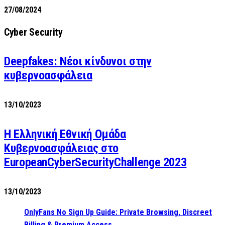
27/08/2024
Cyber Security
Deepfakes: Νέοι κίνδυνοι στην
κυβερνοασφάλεια
13/10/2023
Η Ελληνική Εθνική Ομάδα
Κυβερνοασφάλειας στο
EuropeanCyberSecurityChallenge 2023
13/10/2023
OnlyFans No Sign Up Guide: Private Browsing, Discreet
Billing & Premium Access