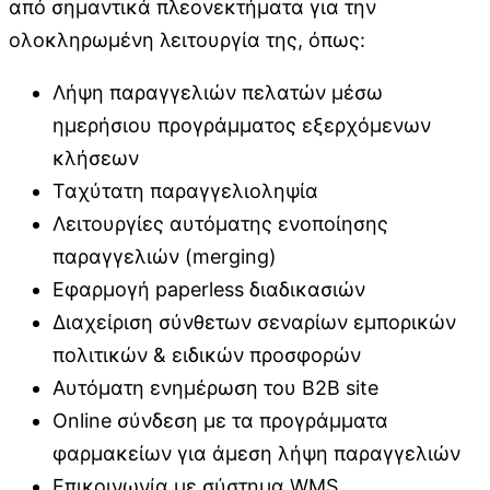
από σημαντικά πλεονεκτήματα για την
ολοκληρωμένη λειτουργία της, όπως:
Λήψη παραγγελιών πελατών μέσω
ημερήσιου προγράμματος εξερχόμενων
κλήσεων
Ταχύτατη παραγγελιοληψία
Λειτουργίες αυτόματης ενοποίησης
παραγγελιών (merging)
Εφαρμογή paperless διαδικασιών
Διαχείριση σύνθετων σεναρίων εμπορικών
πολιτικών & ειδικών προσφορών
Αυτόματη ενημέρωση του B2B site
Οnline σύνδεση με τα προγράμματα
φαρμακείων για άμεση λήψη παραγγελιών
Επικοινωνία με σύστημα WMS