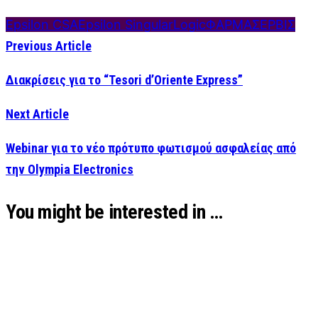
Epsilon CSA
Epsilon SingularLogic
ΦΑΡΜΑΣΕΡΒΙΣ
Previous Article
Διακρίσεις για το “Tesori d’Oriente Express”
Next Article
Webinar για το νέο πρότυπο φωτισμού ασφαλείας από
την Olympia Electronics
You might be interested in …