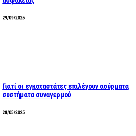
ασφαλείας
29/09/2025
Γιατί οι εγκαταστάτες επιλέγουν ασύρματα
συστήματα συναγερμού
28/05/2025