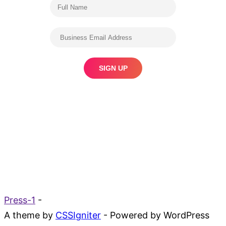
Press-1
-
A theme by
CSSIgniter
- Powered by WordPress