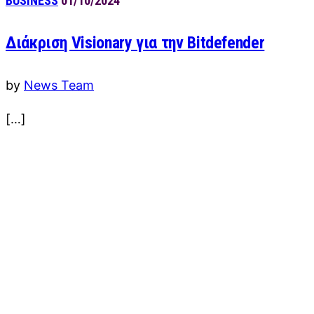
BUSINESS
01/10/2024
Διάκριση Visionary για την Bitdefender
by
News Team
[…]