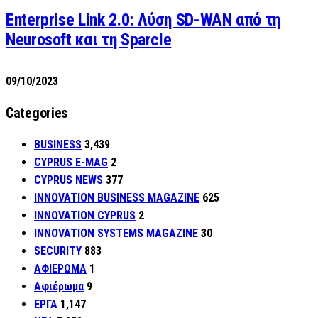
Enterprise Link 2.0: Λύση SD-WAN από τη
Neurosoft και τη Sparcle
09/10/2023
Categories
BUSINESS
3,439
CYPRUS E-MAG
2
CYPRUS NEWS
377
INNOVATION BUSINESS MAGAZINE
625
INNOVATION CYPRUS
2
INNOVATION SYSTEMS MAGAZINE
30
SECURITY
883
ΑΦΙΕΡΩΜΑ
1
Αφιέρωμα
9
ΕΡΓΑ
1,147