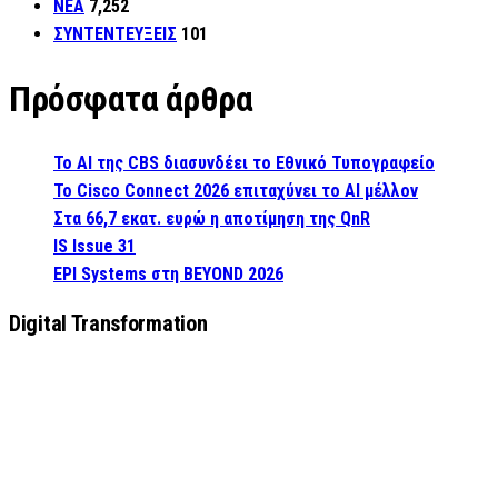
ΝΕΑ
7,252
ΣΥΝΤΕΝΤΕΥΞΕΙΣ
101
Πρόσφατα άρθρα
Το AI της CBS διασυνδέει το Εθνικό Τυπογραφείο
Το Cisco Connect 2026 επιταχύνει το AI μέλλον
Στα 66,7 εκατ. ευρώ η αποτίμηση της QnR
IS Issue 31
EPI Systems στη BEYOND 2026
Digital Transformation