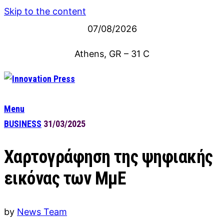
Skip to the content
07/08/2026
Athens, GR
–
31
C
Menu
BUSINESS
31/03/2025
Χαρτογράφηση της ψηφιακής
εικόνας των ΜμΕ
by
News Team