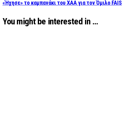
«Ήχησε» το καμπανάκι του ΧΑΑ για τον Όμιλο FAIS
You might be interested in …