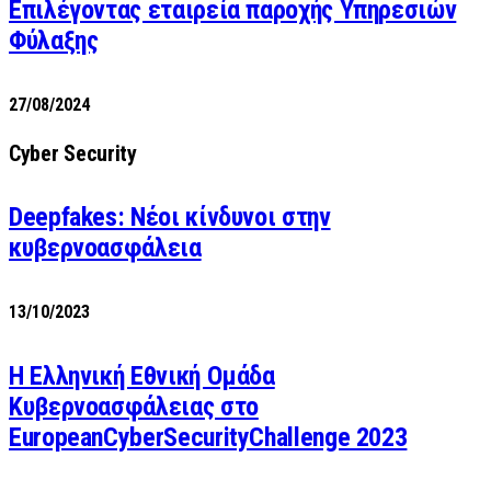
Επιλέγοντας εταιρεία παροχής Υπηρεσιών
Φύλαξης
27/08/2024
Cyber Security
Deepfakes: Νέοι κίνδυνοι στην
κυβερνοασφάλεια
13/10/2023
Η Ελληνική Εθνική Ομάδα
Κυβερνοασφάλειας στο
EuropeanCyberSecurityChallenge 2023