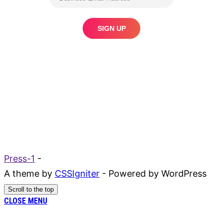
Press-1
-
A theme by
CSSIgniter
- Powered by WordPress
Scroll to the top
CLOSE MENU