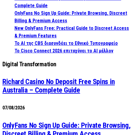
Complete Guide
OnlyFans No Sign Up Guide: Private Browsing, Discreet
Billing & Premium Access
New OnlyFans Free: Practical Guide to Discreet Access
& Premium Features
Το AI της CBS διασυνδέει το Εθνικό Τυπογραφείο
Το Cisco Connect 2026 επιταχύνει το AI μέλλον
Digital Transformation
Richard Casino No Deposit Free Spins in
Australia – Complete Guide
07/08/2026
OnlyFans No Sign Up Guide: Private Browsing,
Discreet Billing & Premium Access