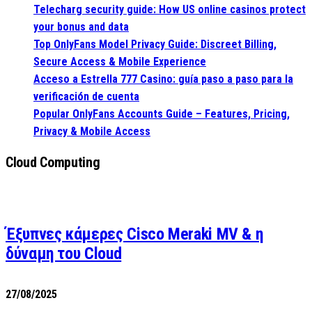
Telecharg security guide: How US online casinos protect
your bonus and data
Top OnlyFans Model Privacy Guide: Discreet Billing,
Secure Access & Mobile Experience
Acceso a Estrella 777 Casino: guía paso a paso para la
verificación de cuenta
Popular OnlyFans Accounts Guide – Features, Pricing,
Privacy & Mobile Access
Cloud Computing
Έξυπνες κάμερες Cisco Meraki MV & η
δύναμη του Cloud
27/08/2025