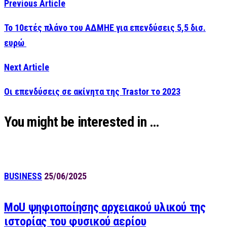
Previous Article
Το 10ετές πλάνο του ΑΔΜΗΕ για επενδύσεις 5,5 δισ.
ευρώ
Next Article
Οι επενδύσεις σε ακίνητα της Trastor το 2023
You might be interested in …
BUSINESS
25/06/2025
MoU ψηφιοποίησης αρχειακού υλικού της
ιστορίας του φυσικού αερίου