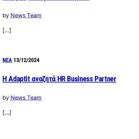
by
News Team
[…]
ΝΕΑ
13/12/2024
Η Adaptit αναζητά HR Business Partner
by
News Team
[…]