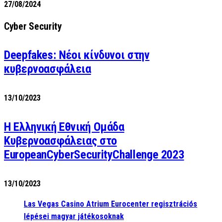
27/08/2024
Cyber Security
Deepfakes: Νέοι κίνδυνοι στην
κυβερνοασφάλεια
13/10/2023
Η Ελληνική Εθνική Ομάδα
Κυβερνοασφάλειας στο
EuropeanCyberSecurityChallenge 2023
13/10/2023
Las Vegas Casino Atrium Eurocenter regisztrációs
lépései magyar játékosoknak