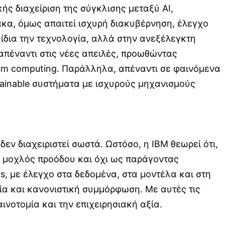
ής διαχείριση της σύγκλισης μεταξύ AI,
κα, όμως απαιτεί ισχυρή διακυβέρνηση, έλεγχο
 ίδια την τεχνολογία, αλλά στην ανεξέλεγκτη
απέναντι στις νέες απειλές, προωθώντας
um computing. Παράλληλα, απέναντι σε φαινόμενα
lainable συστήματα με ισχυρούς μηχανισμούς
εν διαχειριστεί σωστά. Ωστόσο, η IBM θεωρεί ότι,
ως μοχλός προόδου και όχι ως παράγοντας
ms, με έλεγχο στα δεδομένα, στα μοντέλα και στη
ία και κανονιστική συμμόρφωση. Με αυτές τις
ινοτομία και την επιχειρησιακή αξία.