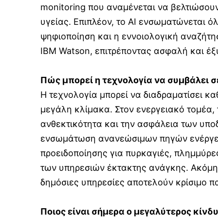
monitoring που αναμένεται να βελτιώσο
υγείας. Επιπλέον, το AI ενσωματώνεται ό
ψηφιοποίηση και η εννοιολογική αναζήτη
IBM Watson, επιτρέποντας ασφαλή και έ
Πώς μπορεί η τεχνολογία να συμβάλει σε
Η τεχνολογία μπορεί να διαδραματίσει καθ
μεγάλη κλίμακα. Στον ενεργειακό τομέα, τ
ανθεκτικότητα και την ασφάλεια των υποδ
ενσωμάτωση ανανεώσιμων πηγών ενέργειας
προειδοποίησης για πυρκαγιές, πλημμύρε
των υπηρεσιών έκτακτης ανάγκης. Ακόμη, 
δημόσιες υπηρεσίες αποτελούν κρίσιμο π
Ποιος είναι σήμερα ο μεγαλύτερος κίν