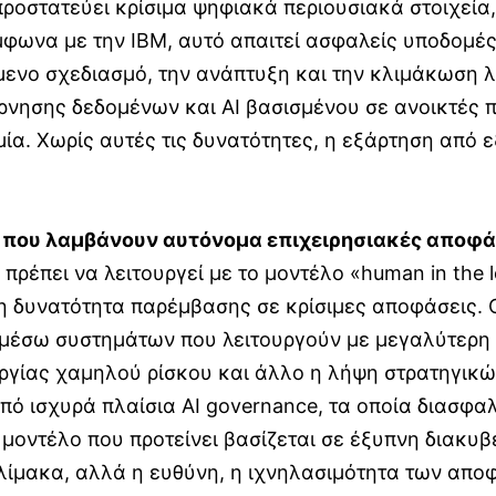
 προστατεύει κρίσιμα ψηφιακά περιουσιακά στοιχεία
ύμφωνα με την IBM, αυτό απαιτεί ασφαλείς υποδομές
μενο σχεδιασμό, την ανάπτυξη και την κλιμάκωση λύ
ρνησης δεδομένων και AI βασισμένου σε ανοικτές π
ία. Χωρίς αυτές τις δυνατότητες, η εξάρτηση από ε
 που λαμβάνουν αυτόνομα επιχειρησιακές αποφά
 πρέπει να λειτουργεί με το μοντέλο «human in the
τη δυνατότητα παρέμβασης σε κρίσιμες αποφάσεις. 
 μέσω συστημάτων που λειτουργούν με μεγαλύτερη τ
ργίας χαμηλού ρίσκου και άλλο η λήψη στρατηγικώ
πό ισχυρά πλαίσια AI governance, τα οποία διασφα
 μοντέλο που προτείνει βασίζεται σε έξυπνη διακυ
κλίμακα, αλλά η ευθύνη, η ιχνηλασιμότητα των απ