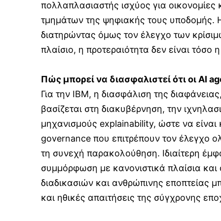
πολλαπλασιαστής ισχύος για οικονομίες κ
τμημάτων της ψηφιακής τους υποδομής. Η 
διατηρώντας όμως τον έλεγχο των κρίσιμω
πλαίσιο, η προτεραιότητα δεν είναι τόσο 
Πώς μπορεί να διασφαλιστεί ότι οι
AI
ag
Για την IBM, η διασφάλιση της διαφάνεια
βασίζεται στη διακυβέρνηση, την ιχνηλασ
μηχανισμούς explainability, ώστε να είνα
governance που επιτρέπουν τον έλεγχο ο
τη συνεχή παρακολούθηση. Ιδιαίτερη έμφα
συμμόρφωση με κανονιστικά πλαίσια και 
διαδικασιών και ανθρώπινης εποπτείας μ
και ηθικές απαιτήσεις της σύγχρονης επο