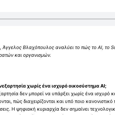
Μ, Άγγελος Βλαχόπουλος αναλύει το πώς το
AI
, το
S
ρατών και οργανισμών.
ανεξαρτησία χωρίς ένα ισχυρό οικοσύστημα
AI
;
ξαρτησία δεν μπορεί να υπάρξει χωρίς ένα ισχυρό 
αι, πώς διαχειρίζονται και υπό ποιο κανονιστικό 
ήσεις. Η ψηφιακή κυριαρχία δεν σημαίνει τεχνολογ