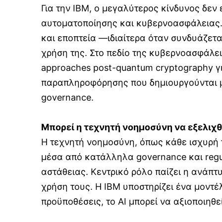
Για την IBM, ο μεγαλύτερος κίνδυνος δεν 
αυτοματοποίησης και κυβερνοασφάλειας. 
και εποπτεία —ιδιαίτερα όταν συνδυάζεται
χρήση της. Στο πεδίο της κυβερνοασφάλει
approaches post-quantum cryptography γ
παραπληροφόρησης που δημιουργούνται μέσ
governance.
Μπορεί η τεχνητή νοημοσύνη να εξελιχθ
Η τεχνητή νοημοσύνη, όπως κάθε ισχυρή τ
μέσα από κατάλληλα governance και regul
αστάθειας. Κεντρικό ρόλο παίζει η ανάπτυ
χρήση τους. Η IBM υποστηρίζει ένα μοντέ
προϋποθέσεις, το AI μπορεί να αξιοποιηθε