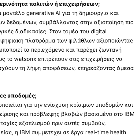
μερινότητα πολιτών ή επιχειρήσεων;
μοντέλο generative AI για τη δημιουργία και
ών δεδομένων, συμβάλλοντας στην αξιοποίηση πιο
ές διαδικασίες. Στον τομέα του digital
την ψηφιακή πλατφόρμα των φιλάθλων αξιοποιώντας
σωποποιεί το περιεχόμενο και παρέχει ζωντανή
το watsonx επιτρέπουν στις επιχειρήσεις να
ενισχύουν τη λήψη αποφάσεων, επηρεάζοντας άμεσα
μες υποδομές;
ποιείται για την ενίσχυση κρίσιμων υποδομών και
χείρισης και πρόβλεψης βλαβών βασισμένο στο IBM
στοχίες εξοπλισμού πριν αυτές συμβούν,
ίας, η IBM συμμετέχει σε έργα real-time health