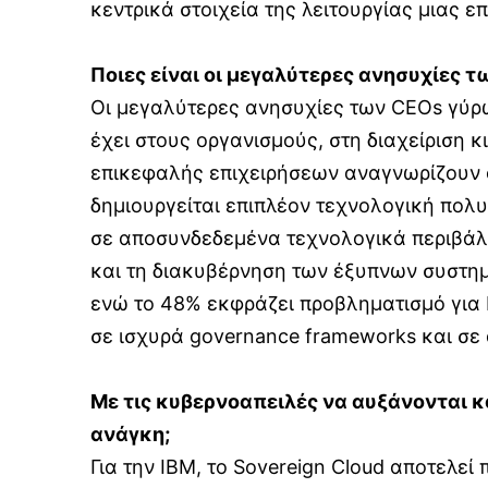
κεντρικά στοιχεία της λειτουργίας μιας επ
Ποιες είναι οι μεγαλύτερες ανησυχίες 
Οι μεγαλύτερες ανησυχίες των CEOs γύρω 
έχει στους οργανισμούς, στη διαχείριση κ
επικεφαλής επιχειρήσεων αναγνωρίζουν ό
δημιουργείται επιπλέον τεχνολογική πολ
σε αποσυνδεδεμένα τεχνολογικά περιβάλλον
και τη διακυβέρνηση των έξυπνων συστημ
ενώ το 48% εκφράζει προβληματισμό για b
σε ισχυρά governance frameworks και σε 
Με τις κυβερνοαπειλές να αυξάνονται κ
ανάγκη;
Για την IBM, το Sovereign Cloud αποτελεί