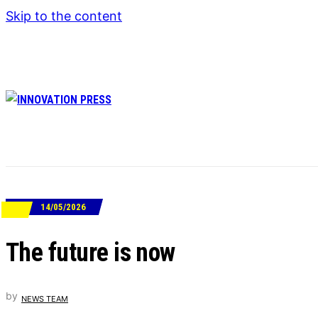
Skip to the content
14/05/2026
ΝΕΑ
Τhe future is now
by
NEWS TEAM