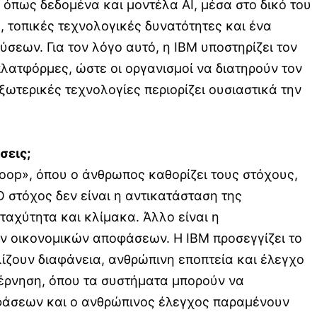
, όπως δεδομένα και μοντέλα AI, μέσα στο δικό του
, τοπικές τεχνολογικές δυνατότητες και ένα
σεων. Για τον λόγο αυτό, η IBM υποστηρίζει τον
λατφόρμες, ώστε οι οργανισμοί να διατηρούν τον
ξωτερικές τεχνολογίες περιορίζει ουσιαστικά την
σεις;
 loop», όπου ο άνθρωπος καθορίζει τους στόχους,
Ο στόχος δεν είναι η αντικατάσταση της
αχύτητα και κλίμακα. Άλλο είναι η
ν οικονομικών αποφάσεων. Η IBM προσεγγίζει το
λίζουν διαφάνεια, ανθρώπινη εποπτεία και έλεγχο
βέρνηση, όπου τα συστήματα μπορούν να
οφάσεων και ο ανθρώπινος έλεγχος παραμένουν