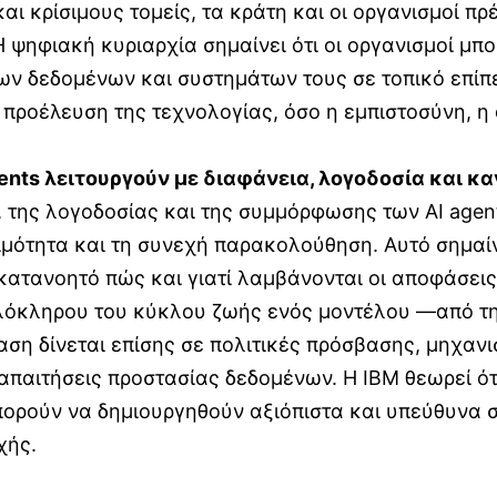
αι κρίσιμους τομείς, τα κράτη και οι οργανισμοί π
ψηφιακή κυριαρχία σημαίνει ότι οι οργανισμοί μπ
ν δεδομένων και συστημάτων τους σε τοπικό επίπε
η προέλευση της τεχνολογίας, όσο η εμπιστοσύνη, η
ents
λειτουργούν με διαφάνεια, λογοδοσία και κ
ς, της λογοδοσίας και της συμμόρφωσης των AI age
ιμότητα και τη συνεχή παρακολούθηση. Αυτό σημαίν
ι κατανοητό πώς και γιατί λαμβάνονται οι αποφάσεις
λόκληρου του κύκλου ζωής ενός μοντέλου —από τη
ση δίνεται επίσης σε πολιτικές πρόσβασης, μηχανισ
απαιτήσεις προστασίας δεδομένων. Η IBM θεωρεί ό
πορούν να δημιουργηθούν αξιόπιστα και υπεύθυνα σ
χής.