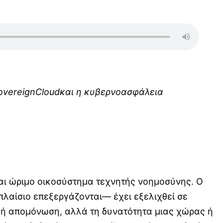
overeign
Cloud
και η κυβερνοασφάλεια
και ώριμο οικοσύστημα τεχνητής νοημοσύνης. Ο
πλαίσιο επεξεργάζονται— έχει εξελιχθεί σε
ική απομόνωση, αλλά τη δυνατότητα μιας χώρας ή