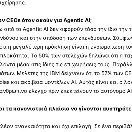
ιχείρησης.
των
CEOs
όταν ακούν για
Agentic
AI
;
από το Agentic AI δεν αφορούν τόσο την ίδια την 
ινδύνου και στην απόδοση των επενδύσεων. Σύμφωνα 
τι η μεγαλύτερη πρόκληση είναι η ενσωμάτωση του
υπλοκότητα. Το 50% των στελεχών δηλώνει ότι η τα
τα μέσα στις ίδιες τις επιχειρήσεις τους. Παράλλη
άτων. Μελέτες της IBM δείχνουν ότι το 57% των C
ias και ακρίβεια μοντέλων AI. Αυτός είναι και ο λ
ανθρώπινο έλεγχο πριν επεκτείνουν το αυτόνομο AI 
αι τα κανονιστικά πλαίσια να γίνονται αυστηρότε
 πλέον αναγκαιότητα και όχι επιλογή. Σε ένα περιβ