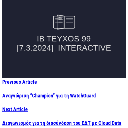
Previous Article
Αναγνώριση “Champion” για τη WatchGuard
Next Article
Διαγωνισμός για τη διασύνδεση του ΕΔΤ με Cloud Data