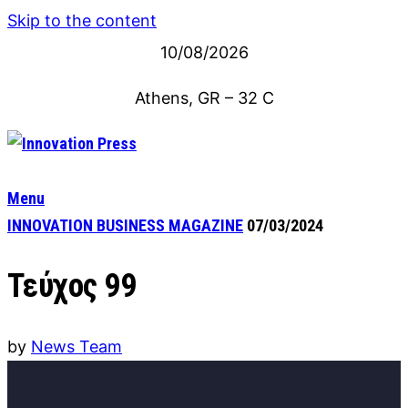
Skip to the content
10/08/2026
Athens, GR
–
32
C
Menu
INNOVATION BUSINESS MAGAZINE
07/03/2024
Τεύχος 99
by
News Team