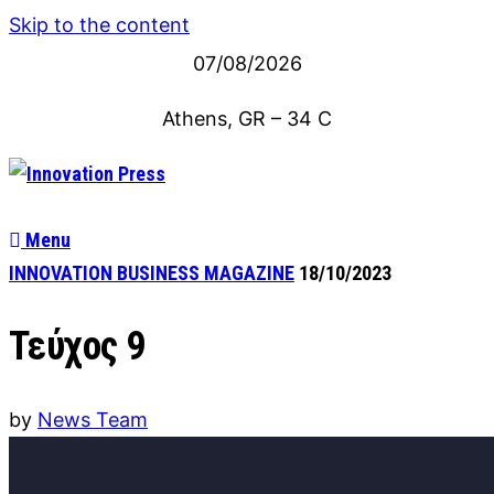
Skip to the content
07/08/2026
Athens, GR
–
34
C
Menu
INNOVATION BUSINESS MAGAZINE
18/10/2023
Τεύχος 9
by
News Team