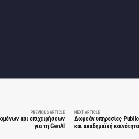
PREVIOUS ARTICLE
NEXT ARTICLE
ζομένων και επιχειρήσεων
Δωρεάν υπηρεσίες Public
για τη GenΑΙ
και ακαδημαϊκή κοινότητα