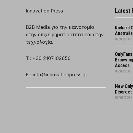
Latest 
Innovation Press
B2B Media για την καινοτομία
Richard 
Australi
στην επιχειρηματικότητα και στην
07/08/2026
τεχνολογία.
OnlyFans
T.: +30 2107102650
Browsing
Access
07/08/2026
E.: info@innovationpress.gr
New Only
Discreet
06/08/2026