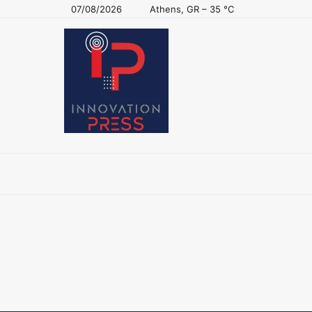
07/08/2026
Athens, GR
–
35
C