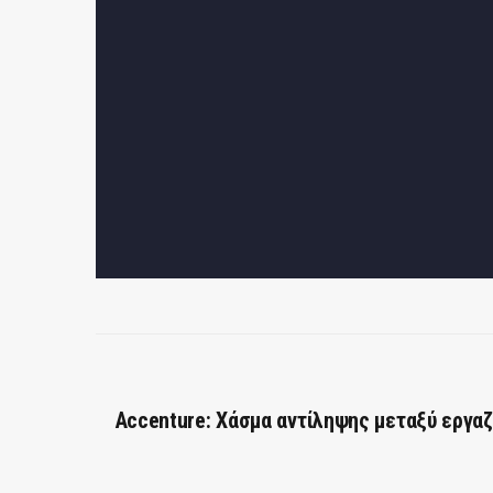
Accenture: Χάσμα αντίληψης μεταξύ εργα