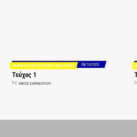
08/10/2023
INNOVATION BUSINESS MAGAZINE
Τεύχος 1
by
b
ΝΊΚΟΣ ΣΑΡΆΦΟΓΛΟΥ