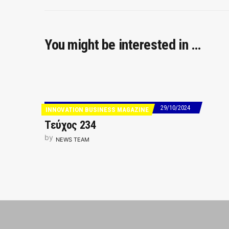
You might be interested in …
29/10/2024
INNOVATION BUSINESS MAGAZINE
Τεύχος 234
by
NEWS TEAM