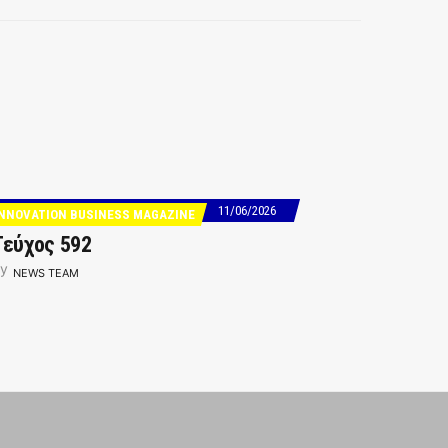
11/06/2026
INNOVATION BUSINESS MAGAZINE
Τεύχος 592
y
NEWS TEAM