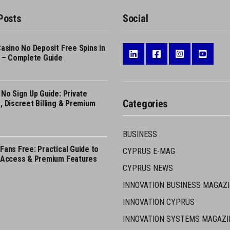
Posts
Social
Casino No Deposit Free Spins in
a – Complete Guide
 No Sign Up Guide: Private
Categories
, Discreet Billing & Premium
BUSINESS
Fans Free: Practical Guide to
CYPRUS E-MAG
 Access & Premium Features
CYPRUS NEWS
INNOVATION BUSINESS MAGAZ
INNOVATION CYPRUS
INNOVATION SYSTEMS MAGAZI