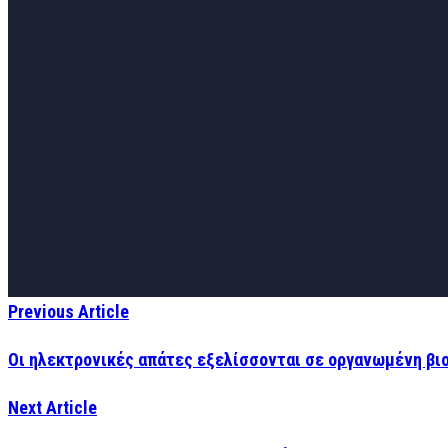
Previous Article
Οι ηλεκτρονικές απάτες εξελίσσονται σε οργανωμένη βι
Next Article