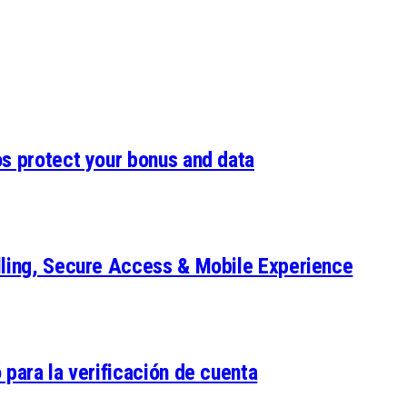
os protect your bonus and data
lling, Secure Access & Mobile Experience
 para la verificación de cuenta