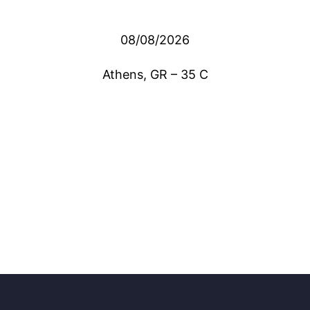
08/08/2026
Athens, GR
–
35
C