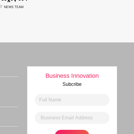
y
NEWS TEAM
Business Innovation
Subcribe