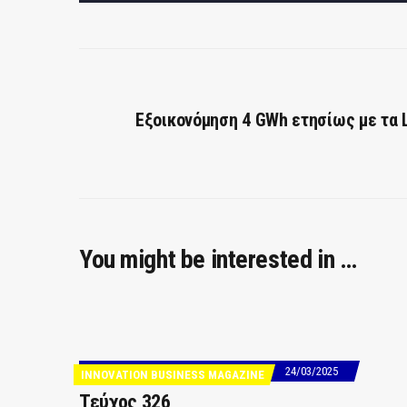
Εξοικονόμηση 4 GWh ετησίως με τα 
You might be interested in …
24/03/2025
INNOVATION BUSINESS MAGAZINE
Τεύχος 326