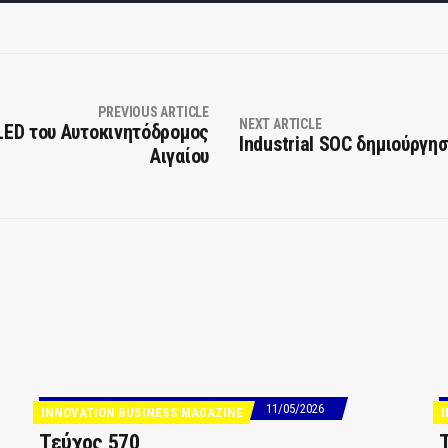
PREVIOUS ARTICLE
NEXT ARTICLE
LED του Αυτοκινητόδρομος
Industrial SOC δημιούργη
Αιγαίου
11/05/2026
INNOVATION BUSINESS MAGAZINE
Τεύχος 570