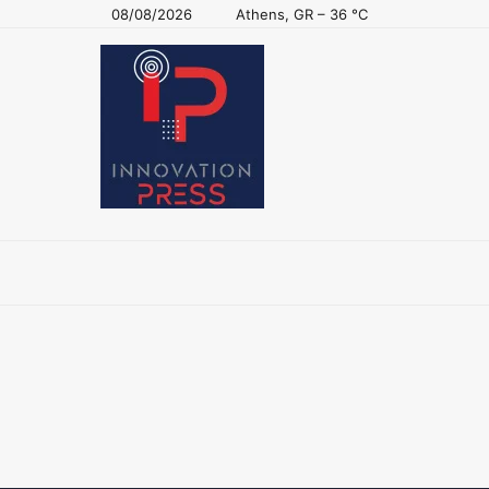
08/08/2026
Athens, GR
–
36
C