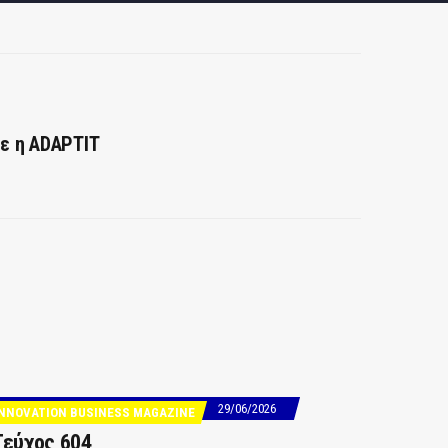
σε η ADAPTIT
29/06/2026
INNOVATION BUSINESS MAGAZINE
Τεύχος 604