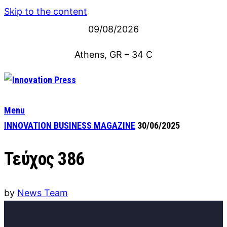
Skip to the content
09/08/2026
Athens, GR
–
34
C
Menu
INNOVATION BUSINESS MAGAZINE
30/06/2025
Τεύχος 386
by
News Team