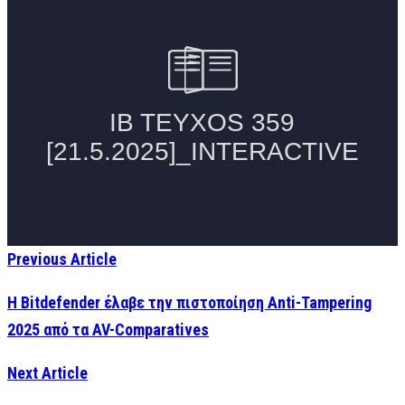
Previous Article
Η Bitdefender έλαβε την πιστοποίηση Anti-Tampering
2025 από τα AV-Comparatives
Next Article