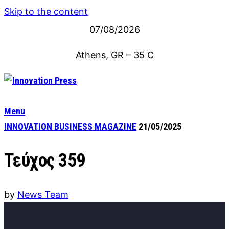
Skip to the content
07/08/2026
Athens, GR
–
35
C
Menu
INNOVATION BUSINESS MAGAZINE
21/05/2025
Τεύχος 359
by
News Team