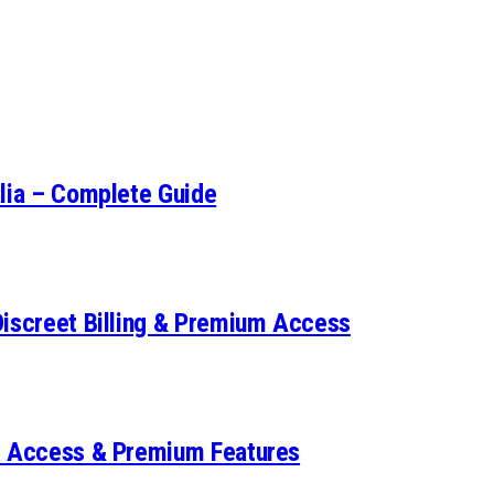
alia – Complete Guide
Discreet Billing & Premium Access
et Access & Premium Features