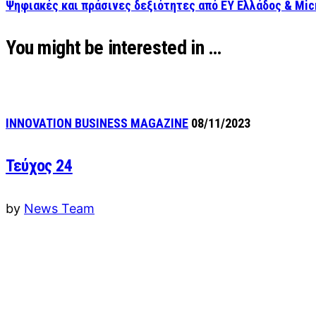
Ψηφιακές και πράσινες δεξιότητες από EY Ελλάδος & Mic
You might be interested in …
INNOVATION BUSINESS MAGAZINE
08/11/2023
Τεύχος 24
by
News Team