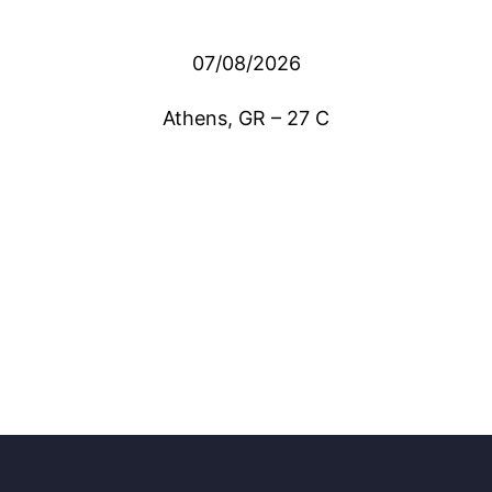
07/08/2026
Athens, GR
–
27
C