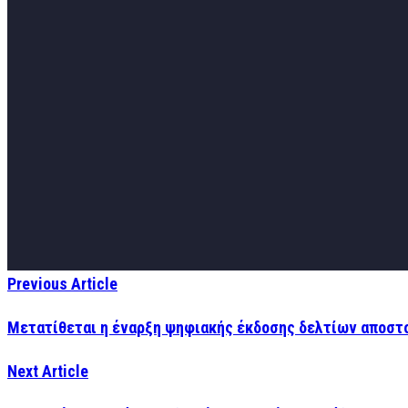
Previous Article
Μετατίθεται η έναρξη ψηφιακής έκδοσης δελτίων αποστ
Next Article