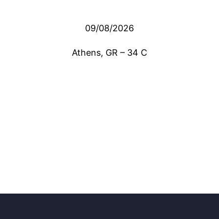
09/08/2026
Athens, GR
–
34
C