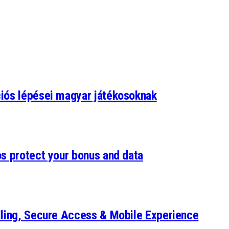
ciós lépései magyar játékosoknak
os protect your bonus and data
lling, Secure Access & Mobile Experience