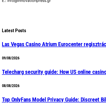
E.: info@innovationpress.gr
Latest Posts
Las Vegas Casino Atrium Eurocenter regisztrá
09/08/2026
Telecharg security guide: How US online casin
08/08/2026
Top OnlyFans Model Privacy Guide: Discreet Bi