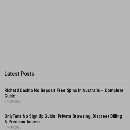
Latest Posts
Richard Casino No Deposit Free Spins in Australia – Complete
Guide
07/08/2026
OnlyFans No Sign Up Guide: Private Browsing, Discreet Billing
& Premium Access
07/08/2026