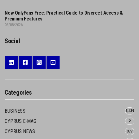
New OnlyFans Free: Practical Guide to Discreet Access &
Premium Features
06/08/2026
Social
Categories
BUSINESS
3,439
CYPRUS E-MAG
2
CYPRUS NEWS
377