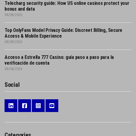
Telecharg security guide: How US online casinos protect your
bonus and data
08/08/2026
Top OnlyFans Model Privacy Guide: Discreet Billing, Secure
Access & Mobile Experience
08/08/2026
Acceso a Estrella 777 Casino: guía paso a paso para la
verificación de cuenta
08/08/2026
Social
Categories