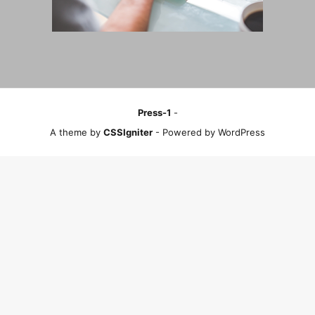
Press-1
-
A theme by
CSSIgniter
- Powered by WordPress