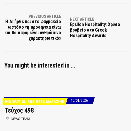
PREVIOUS ARTICLE
NEXT ARTICLE
Η AI ήρθε και στο φαρμακείο
Epsilon Hospitality: Χρυσό
ωστόσο «η προσήνεια είναι
βραβείο στα Greek
και θα παραμείνει ανθρώπινο
Hospitality Awards
χαρακτηριστικό»
You might be interested in …
15/01/2026
INNOVATION BUSINESS MAGAZINE
Τεύχος 498
by
NEWS TEAM