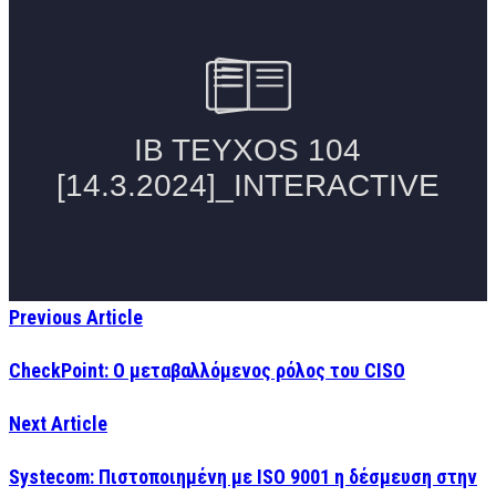
Previous Article
CheckPoint: Ο μεταβαλλόμενος ρόλος του CISO
Next Article
Systecom: Πιστοποιημένη με ISO 9001 η δέσμευση στην