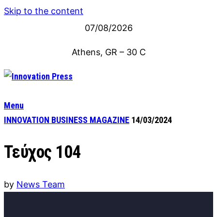
Skip to the content
07/08/2026
Athens, GR
–
30
C
Menu
INNOVATION BUSINESS MAGAZINE
14/03/2024
Τεύχος 104
by
News Team