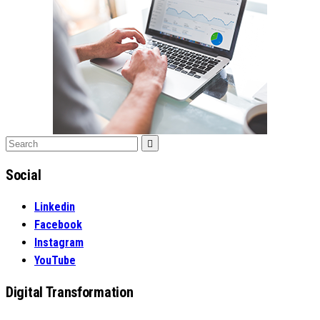
Search
Search
for:
Social
Linkedin
Facebook
Instagram
YouTube
Digital Transformation