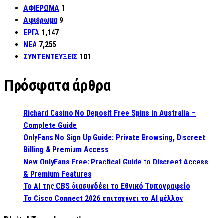
ΑΦΙΕΡΩΜΑ
1
Αφιέρωμα
9
ΕΡΓΑ
1,147
ΝΕΑ
7,255
ΣΥΝΤΕΝΤΕΥΞΕΙΣ
101
Πρόσφατα άρθρα
Richard Casino No Deposit Free Spins in Australia –
Complete Guide
OnlyFans No Sign Up Guide: Private Browsing, Discreet
Billing & Premium Access
New OnlyFans Free: Practical Guide to Discreet Access
& Premium Features
Το AI της CBS διασυνδέει το Εθνικό Τυπογραφείο
Το Cisco Connect 2026 επιταχύνει το AI μέλλον