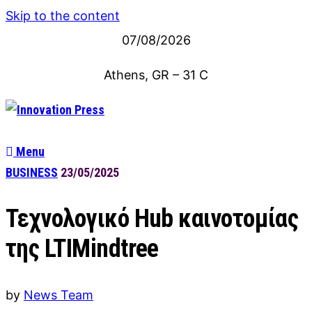
Skip to the content
07/08/2026
Athens, GR
–
31
C
Menu
BUSINESS
23/05/2025
Τεχνολογικό Hub καινοτομίας
της LTIMindtree
by
News Team