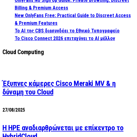
OnlyFans No Sign Up Guide: Private Browsing, Discreet
Billing & Premium Access
New OnlyFans Free: Practical Guide to Discreet Access
& Premium Features
Το AI της CBS διασυνδέει το Εθνικό Τυπογραφείο
Το Cisco Connect 2026 επιταχύνει το AI μέλλον
Cloud Computing
Έξυπνες κάμερες Cisco Meraki MV & η
δύναμη του Cloud
27/08/2025
H HPE αναδιαρθρώνεται με επίκεντρο το
HybridCloud