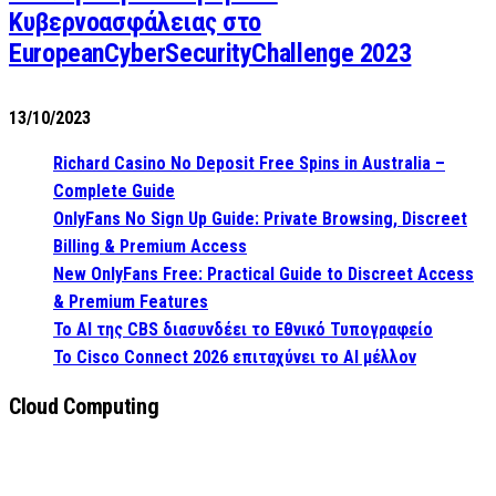
Κυβερνοασφάλειας στο
EuropeanCyberSecurityChallenge 2023
13/10/2023
Richard Casino No Deposit Free Spins in Australia –
Complete Guide
OnlyFans No Sign Up Guide: Private Browsing, Discreet
Billing & Premium Access
New OnlyFans Free: Practical Guide to Discreet Access
& Premium Features
Το AI της CBS διασυνδέει το Εθνικό Τυπογραφείο
Το Cisco Connect 2026 επιταχύνει το AI μέλλον
Cloud Computing