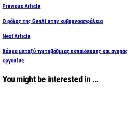
Previous Article
Ο ρόλος της GenAI στην κυβερνοασφάλεια
Next Article
Χάσμα μεταξύ τριτοβάθμιας εκπαίδευσης και αγοράς
εργασίας
You might be interested in …