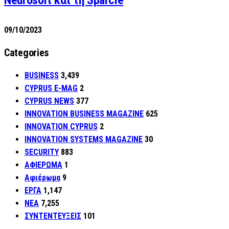
Neurosoft και τη Sparcle
09/10/2023
Categories
BUSINESS
3,439
CYPRUS E-MAG
2
CYPRUS NEWS
377
INNOVATION BUSINESS MAGAZINE
625
INNOVATION CYPRUS
2
INNOVATION SYSTEMS MAGAZINE
30
SECURITY
883
ΑΦΙΕΡΩΜΑ
1
Αφιέρωμα
9
ΕΡΓΑ
1,147
ΝΕΑ
7,255
ΣΥΝΤΕΝΤΕΥΞΕΙΣ
101