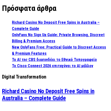
Πρόσφατα άρθρα
Richard Casino No Deposit Free Spins in Australia –
Complete Guide
OnlyFans No Sign Up Guide: Private Browsing, Discreet
Billing & Premium Access
New OnlyFans Free: Practical Guide to Discreet Access
& Premium Features
Το AI της CBS διασυνδέει το Εθνικό Τυπογραφείο
Το Cisco Connect 2026 επιταχύνει το AI μέλλον
Digital Transformation
Richard Casino No Deposit Free Spins in
Australia – Complete Guide