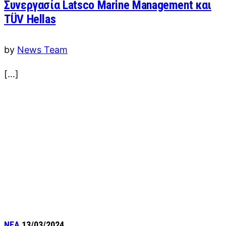
Συνεργασία Latsco Marine Management και
TÜV Hellas
by
News Team
[…]
ΝΕΑ
13/03/2024