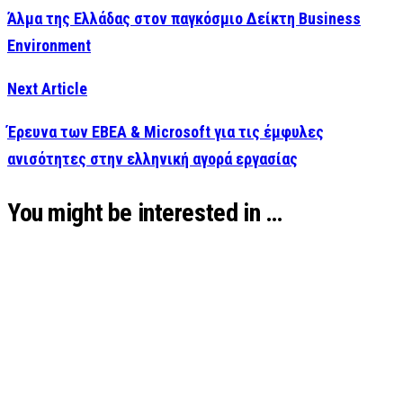
Άλμα της Ελλάδας στον παγκόσμιο Δείκτη Business
Environment
Next Article
Έρευνα των ΕΒΕΑ & Microsoft για τις έμφυλες
ανισότητες στην ελληνική αγορά εργασίας
You might be interested in …