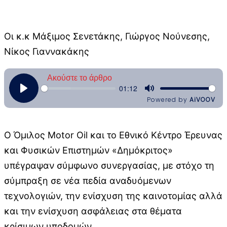
Οι κ.κ Μάξιμος Σενετάκης, Γιώργος Νούνεσης,
Νίκος Γιαννακάκης
Ο Όμιλος Motor Oil και το Εθνικό Κέντρο Έρευνας
και Φυσικών Επιστημών «Δημόκριτος»
υπέγραψαν σύμφωνο συνεργασίας, με στόχο τη
σύμπραξη σε νέα πεδία αναδυόμενων
τεχνολογιών, την ενίσχυση της καινοτομίας αλλά
και την ενίσχυση ασφάλειας στα θέματα
κρίσιμων υποδομών.