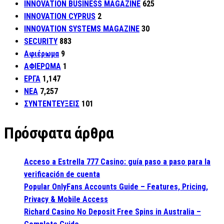
INNOVATION BUSINESS MAGAZINE
625
INNOVATION CYPRUS
2
INNOVATION SYSTEMS MAGAZINE
30
SECURITY
883
Αφιέρωμα
9
ΑΦΙΕΡΩΜΑ
1
ΕΡΓΑ
1,147
ΝΕΑ
7,257
ΣΥΝΤΕΝΤΕΥΞΕΙΣ
101
Πρόσφατα άρθρα
Acceso a Estrella 777 Casino: guía paso a paso para la
verificación de cuenta
Popular OnlyFans Accounts Guide – Features, Pricing,
Privacy & Mobile Access
Richard Casino No Deposit Free Spins in Australia –