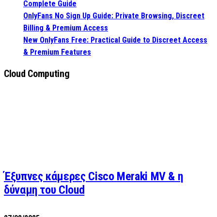
Complete Guide
OnlyFans No Sign Up Guide: Private Browsing, Discreet
Billing & Premium Access
New OnlyFans Free: Practical Guide to Discreet Access
& Premium Features
Cloud Computing
Έξυπνες κάμερες Cisco Meraki MV & η
δύναμη του Cloud