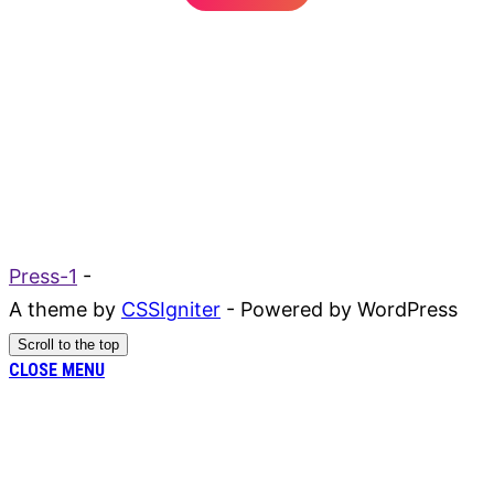
Press-1
-
A theme by
CSSIgniter
- Powered by WordPress
Scroll to the top
CLOSE MENU