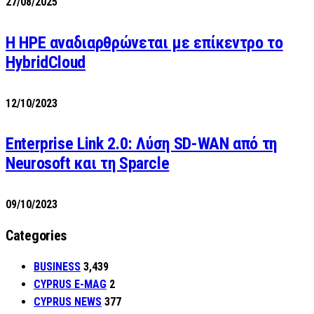
27/08/2025
H HPE αναδιαρθρώνεται με επίκεντρο το
HybridCloud
12/10/2023
Enterprise Link 2.0: Λύση SD-WAN από τη
Neurosoft και τη Sparcle
09/10/2023
Categories
BUSINESS
3,439
CYPRUS E-MAG
2
CYPRUS NEWS
377