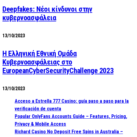
Deepfakes: Νέοι κίνδυνοι στην
κυβερνοασφάλεια
13/10/2023
Η Ελληνική Εθνική Ομάδα
Κυβερνοασφάλειας στο
EuropeanCyberSecurityChallenge 2023
13/10/2023
Acceso a Estrella 777 Casino: guía paso a paso para la
verificación de cuenta
Popular OnlyFans Accounts Guide – Features, Pricing,
Privacy & Mobile Access
Richard Casino No Deposit Free Spins in Australia –