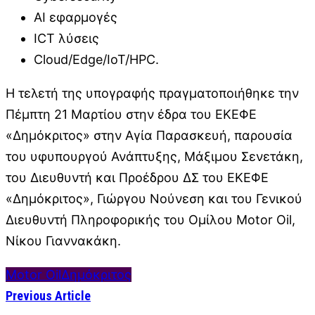
AI εφαρμογές
ICT λύσεις
Cloud/Edge/IoT/HPC.
Η τελετή της υπογραφής πραγματοποιήθηκε την
Πέμπτη 21 Μαρτίου στην έδρα του ΕΚΕΦΕ
«Δημόκριτος» στην Αγία Παρασκευή, παρουσία
του υφυπουργού Ανάπτυξης, Μάξιμου Σενετάκη,
του Διευθυντή και Προέδρου ΔΣ του ΕΚΕΦΕ
«Δημόκριτος», Γιώργου Νούνεση και του Γενικού
Διευθυντή Πληροφορικής του Ομίλου Motor Oil,
Νίκου Γιαννακάκη.
Motor Oil
Δημόκριτος
Previous Article