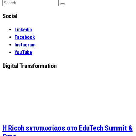
Search
Search
for:
Social
Linkedin
Facebook
Instagram
YouTube
Digital Transformation
Η Ricoh εντυπωσίασε στο EduTech Summit &