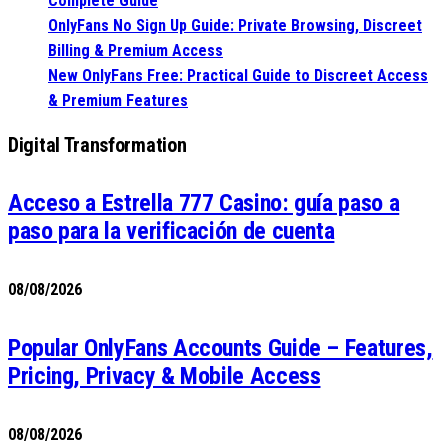
Complete Guide
OnlyFans No Sign Up Guide: Private Browsing, Discreet
Billing & Premium Access
New OnlyFans Free: Practical Guide to Discreet Access
& Premium Features
Digital Transformation
Acceso a Estrella 777 Casino: guía paso a
paso para la verificación de cuenta
08/08/2026
Popular OnlyFans Accounts Guide – Features,
Pricing, Privacy & Mobile Access
08/08/2026