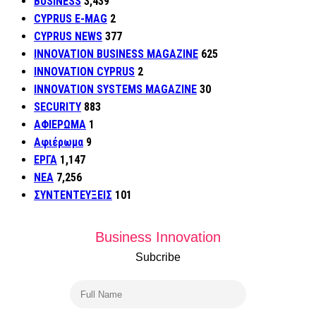
BUSINESS
3,439
CYPRUS E-MAG
2
CYPRUS NEWS
377
INNOVATION BUSINESS MAGAZINE
625
INNOVATION CYPRUS
2
INNOVATION SYSTEMS MAGAZINE
30
SECURITY
883
ΑΦΙΕΡΩΜΑ
1
Αφιέρωμα
9
ΕΡΓΑ
1,147
ΝΕΑ
7,256
ΣΥΝΤΕΝΤΕΥΞΕΙΣ
101
Business Innovation
Subcribe