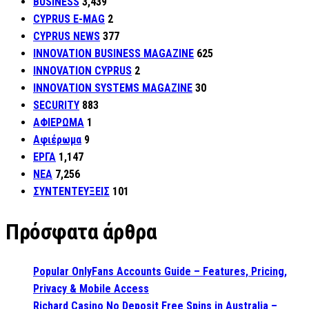
BUSINESS
3,439
CYPRUS E-MAG
2
CYPRUS NEWS
377
INNOVATION BUSINESS MAGAZINE
625
INNOVATION CYPRUS
2
INNOVATION SYSTEMS MAGAZINE
30
SECURITY
883
ΑΦΙΕΡΩΜΑ
1
Αφιέρωμα
9
ΕΡΓΑ
1,147
ΝΕΑ
7,256
ΣΥΝΤΕΝΤΕΥΞΕΙΣ
101
Πρόσφατα άρθρα
Popular OnlyFans Accounts Guide – Features, Pricing,
Privacy & Mobile Access
Richard Casino No Deposit Free Spins in Australia –