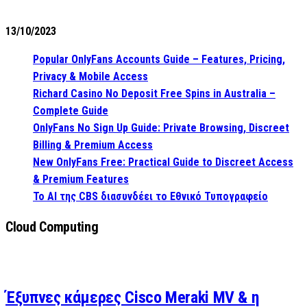
13/10/2023
Popular OnlyFans Accounts Guide – Features, Pricing,
Privacy & Mobile Access
Richard Casino No Deposit Free Spins in Australia –
Complete Guide
OnlyFans No Sign Up Guide: Private Browsing, Discreet
Billing & Premium Access
New OnlyFans Free: Practical Guide to Discreet Access
& Premium Features
Το AI της CBS διασυνδέει το Εθνικό Τυπογραφείο
Cloud Computing
Έξυπνες κάμερες Cisco Meraki MV & η