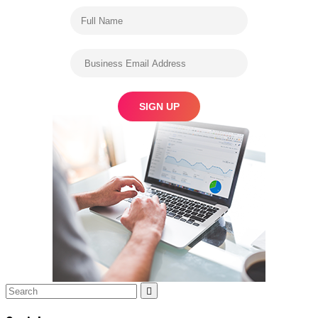
Search
Search
for: