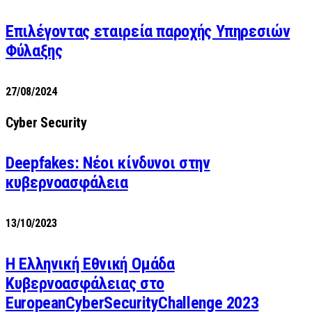
Επιλέγοντας εταιρεία παροχής Υπηρεσιών
Φύλαξης
27/08/2024
Cyber Security
Deepfakes: Νέοι κίνδυνοι στην
κυβερνοασφάλεια
13/10/2023
Η Ελληνική Εθνική Ομάδα
Κυβερνοασφάλειας στο
EuropeanCyberSecurityChallenge 2023