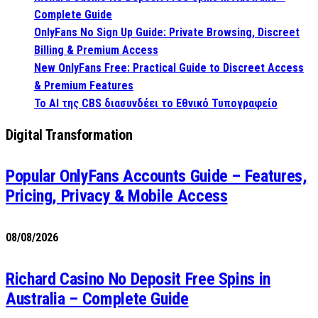
Complete Guide
OnlyFans No Sign Up Guide: Private Browsing, Discreet
Billing & Premium Access
New OnlyFans Free: Practical Guide to Discreet Access
& Premium Features
Το AI της CBS διασυνδέει το Εθνικό Τυπογραφείο
Digital Transformation
Popular OnlyFans Accounts Guide – Features,
Pricing, Privacy & Mobile Access
08/08/2026
Richard Casino No Deposit Free Spins in
Australia – Complete Guide