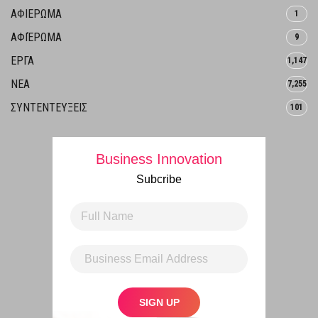
ΑΦΙΕΡΩΜΑ
1
ΑΦΙΈΡΩΜΑ
9
ΕΡΓΑ
1,147
ΝΕΑ
7,255
ΣΥΝΤΕΝΤΕΥΞΕΙΣ
101
Business Innovation
Subcribe