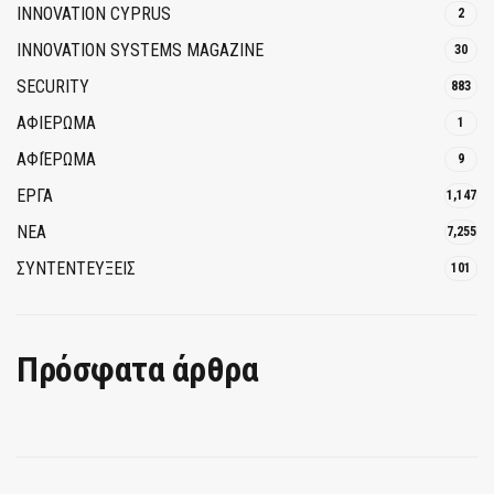
INNOVATION CYPRUS
2
INNOVATION SYSTEMS MAGAZINE
30
SECURITY
883
ΑΦΙΕΡΩΜΑ
1
ΑΦΙΈΡΩΜΑ
9
ΕΡΓΑ
1,147
ΝΕΑ
7,255
ΣΥΝΤΕΝΤΕΥΞΕΙΣ
101
Πρόσφατα άρθρα