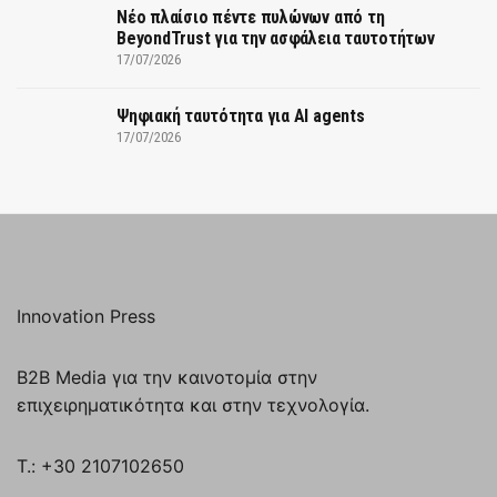
Νέο πλαίσιο πέντε πυλώνων από τη
BeyondTrust για την ασφάλεια ταυτοτήτων
17/07/2026
Ψηφιακή ταυτότητα για AI agents
17/07/2026
Innovation Press
B2B Media για την καινοτομία στην
επιχειρηματικότητα και στην τεχνολογία.
T.: +30 2107102650