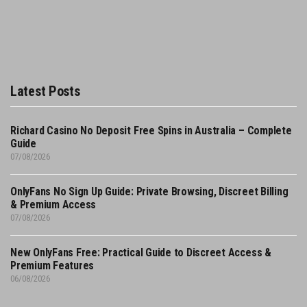
Latest Posts
Richard Casino No Deposit Free Spins in Australia – Complete
Guide
07/08/2026
OnlyFans No Sign Up Guide: Private Browsing, Discreet Billing
& Premium Access
07/08/2026
New OnlyFans Free: Practical Guide to Discreet Access &
Premium Features
06/08/2026