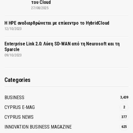
του Cloud
27/08/2025
H HPE αναδιαρθρώνεται με επίκεντρο το HybridCloud
12/10/2023
Enterprise Link 2.0: Λύση SD-WAN από τη Neurosoft και τη
Sparcle
09/10/2023
Categories
BUSINESS
3,439
CYPRUS E-MAG
2
CYPRUS NEWS
377
INNOVATION BUSINESS MAGAZINE
625