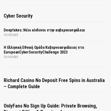
Cyber Security
Deepfakes: Νέοι κίνδυνοι στην κυβερνοασφάλεια
13/10/2023
Η Ελληνική Εθνική Ομάδα Κυβερνοασφάλειας στο
EuropeanCyberSecurityChallenge 2023
13/10/2023
Richard Casino No Deposit Free Spins in Australia
– Complete Guide
OnlyFans No Sign Up Guide: Private Browsing,