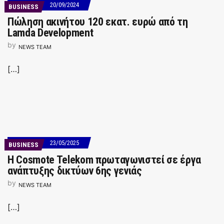
20/09/2024
BUSINESS
Πώληση ακινήτου 120 εκατ. ευρώ από τη
Lamda Development
by
NEWS TEAM
[…]
23/05/2025
BUSINESS
Η Cosmote Telekom πρωταγωνιστεί σε έργα
ανάπτυξης δικτύων 6ης γενιάς
by
NEWS TEAM
[…]