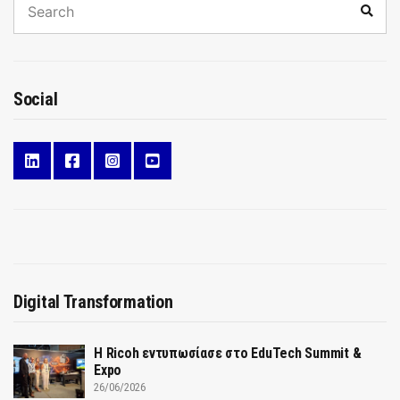
Sear
for:
Social
Digital Transformation
Η Ricoh εντυπωσίασε στο EduTech Summit &
Expo
26/06/2026