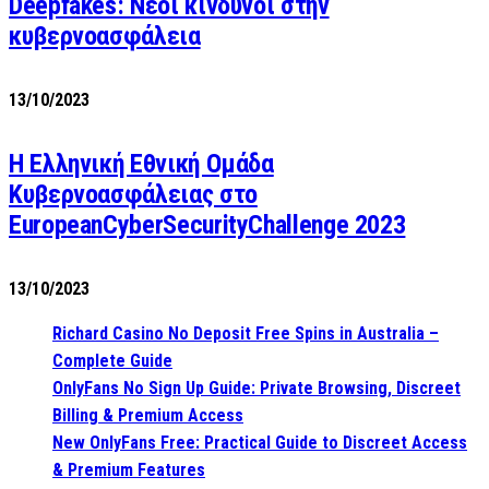
Deepfakes: Νέοι κίνδυνοι στην
κυβερνοασφάλεια
13/10/2023
Η Ελληνική Εθνική Ομάδα
Κυβερνοασφάλειας στο
EuropeanCyberSecurityChallenge 2023
13/10/2023
Richard Casino No Deposit Free Spins in Australia –
Complete Guide
OnlyFans No Sign Up Guide: Private Browsing, Discreet
Billing & Premium Access
New OnlyFans Free: Practical Guide to Discreet Access
& Premium Features