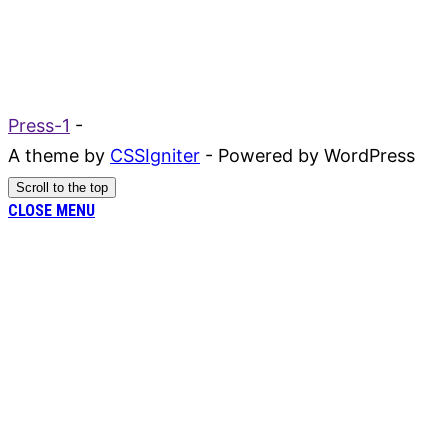
Press-1
-
A theme by
CSSIgniter
- Powered by WordPress
Scroll to the top
CLOSE MENU