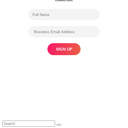
Search
Search