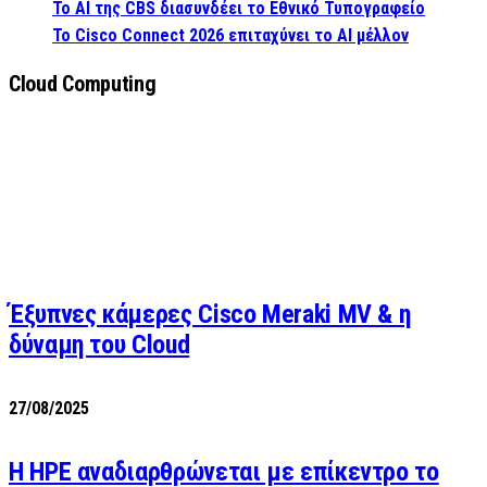
Το AI της CBS διασυνδέει το Εθνικό Τυπογραφείο
Το Cisco Connect 2026 επιταχύνει το AI μέλλον
Cloud Computing
Έξυπνες κάμερες Cisco Meraki MV & η
δύναμη του Cloud
27/08/2025
H HPE αναδιαρθρώνεται με επίκεντρο το