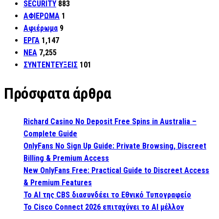
SECURITY
883
ΑΦΙΕΡΩΜΑ
1
Αφιέρωμα
9
ΕΡΓΑ
1,147
ΝΕΑ
7,255
ΣΥΝΤΕΝΤΕΥΞΕΙΣ
101
Πρόσφατα άρθρα
Richard Casino No Deposit Free Spins in Australia –
Complete Guide
OnlyFans No Sign Up Guide: Private Browsing, Discreet
Billing & Premium Access
New OnlyFans Free: Practical Guide to Discreet Access
& Premium Features
Το AI της CBS διασυνδέει το Εθνικό Τυπογραφείο
Το Cisco Connect 2026 επιταχύνει το AI μέλλον