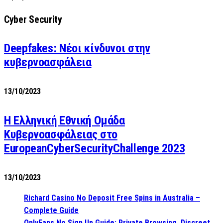
Cyber Security
Deepfakes: Νέοι κίνδυνοι στην
κυβερνοασφάλεια
13/10/2023
Η Ελληνική Εθνική Ομάδα
Κυβερνοασφάλειας στο
EuropeanCyberSecurityChallenge 2023
13/10/2023
Richard Casino No Deposit Free Spins in Australia –
Complete Guide
OnlyFans No Sign Up Guide: Private Browsing, Discreet