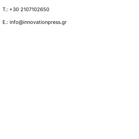
T.: +30 2107102650
E.: info@innovationpress.gr