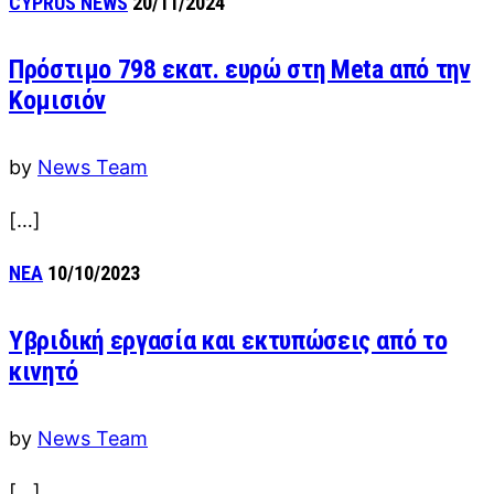
CYPRUS NEWS
20/11/2024
Πρόστιμο 798 εκατ. ευρώ στη Meta από την
Κομισιόν
by
News Team
[…]
ΝΕΑ
10/10/2023
Υβριδική εργασία και εκτυπώσεις από το
κινητό
by
News Team
[…]