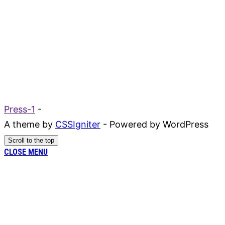
Press-1
-
A theme by
CSSIgniter
- Powered by WordPress
Scroll to the top
CLOSE MENU