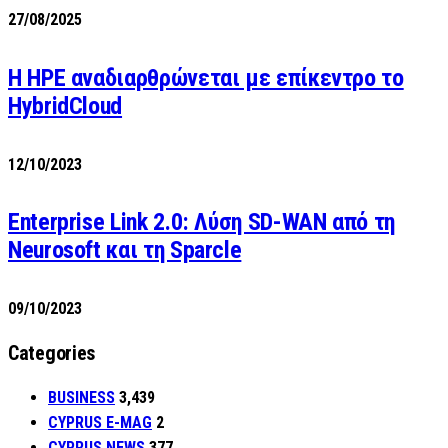
27/08/2025
H HPE αναδιαρθρώνεται με επίκεντρο το
HybridCloud
12/10/2023
Enterprise Link 2.0: Λύση SD-WAN από τη
Neurosoft και τη Sparcle
09/10/2023
Categories
BUSINESS
3,439
CYPRUS E-MAG
2
CYPRUS NEWS
377