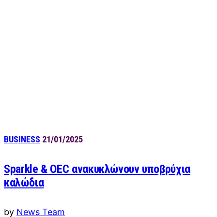
BUSINESS
21/01/2025
Sparkle & OEC ανακυκλώνουν υποβρύχια
καλώδια
by
News Team