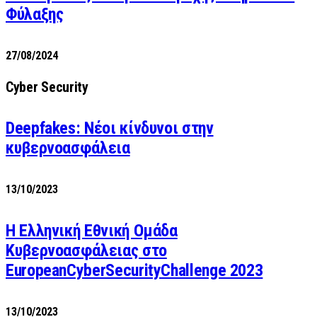
Φύλαξης
27/08/2024
Cyber Security
Deepfakes: Νέοι κίνδυνοι στην
κυβερνοασφάλεια
13/10/2023
Η Ελληνική Εθνική Ομάδα
Κυβερνοασφάλειας στο
EuropeanCyberSecurityChallenge 2023
13/10/2023