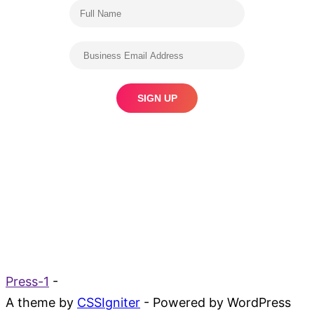
Press-1
-
A theme by
CSSIgniter
- Powered by WordPress