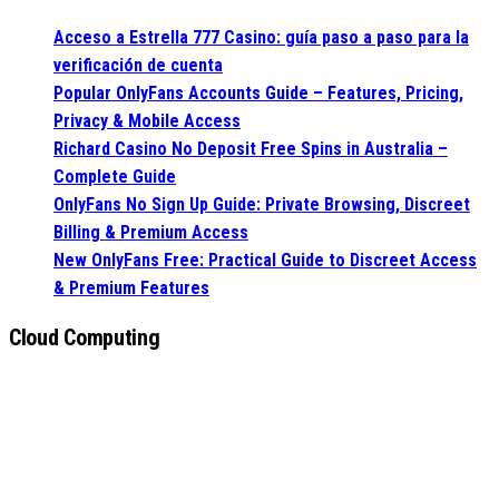
Acceso a Estrella 777 Casino: guía paso a paso para la
verificación de cuenta
Popular OnlyFans Accounts Guide – Features, Pricing,
Privacy & Mobile Access
Richard Casino No Deposit Free Spins in Australia –
Complete Guide
OnlyFans No Sign Up Guide: Private Browsing, Discreet
Billing & Premium Access
New OnlyFans Free: Practical Guide to Discreet Access
& Premium Features
Cloud Computing