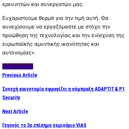
ερευνητών και συνεργατών μας.
Ευχαριστούμε θερμά για την τιμή αυτή. Θα
συνεχίσουμε να εργαζόμαστε με στόχο την
προώθηση της τεχνολογίας και την ενίσχυση της
ευρωπαϊκής αμυντικής ικανότητας και
αυτονομίας».
Space Hellas
Previous Article
Συνεχή καινοτομία σφραγίζει η σύμπραξη ADAPTIT & P1
Security
Next Article
Γεγονός το 3ο επίσημο σεμινάριο VIAS