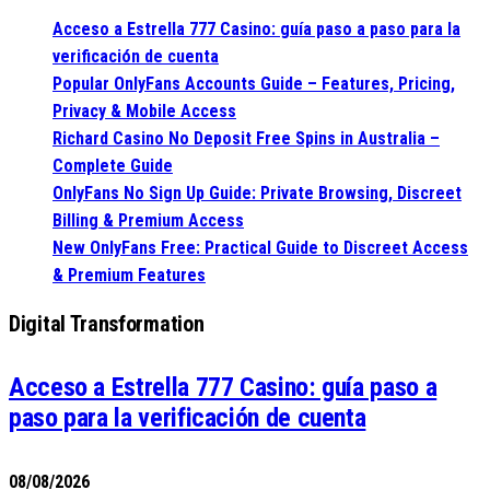
Acceso a Estrella 777 Casino: guía paso a paso para la
verificación de cuenta
Popular OnlyFans Accounts Guide – Features, Pricing,
Privacy & Mobile Access
Richard Casino No Deposit Free Spins in Australia –
Complete Guide
OnlyFans No Sign Up Guide: Private Browsing, Discreet
Billing & Premium Access
New OnlyFans Free: Practical Guide to Discreet Access
& Premium Features
Digital Transformation
Acceso a Estrella 777 Casino: guía paso a
paso para la verificación de cuenta
08/08/2026