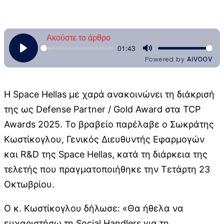
Η Space Hellas με χαρά ανακοινώνει τη διάκρισή
της ως Defense Partner / Gold Award στα TCP
Awards 2025. Το βραβείο παρέλαβε ο Σωκράτης
Κωστίκογλου, Γενικός Διευθυντής Εφαρμογών
και R&D της Space Hellas, κατά τη διάρκεια της
τελετής που πραγματοποιήθηκε την Τετάρτη 23
Οκτωβρίου.
Ο κ. Κωστίκογλου δήλωσε: «Θα ήθελα να
ευχαριστήσω τη Social Handlers για τη