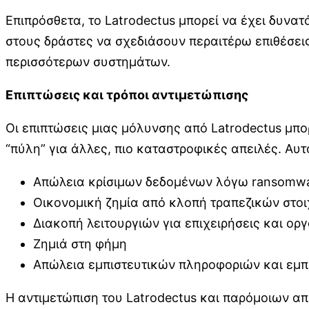
Επιπρόσθετα, το Latrodectus μπορεί να έχει δυνα
στους δράστες να σχεδιάσουν περαιτέρω επιθέσεις
περισσότερων συστημάτων.
Επιπτώσεις και τρόποι αντιμετώπισης
Οι επιπτώσεις μιας μόλυνσης από Latrodectus μπορ
“πύλη” για άλλες, πιο καταστροφικές απειλές. Αυτ
Απώλεια κρίσιμων δεδομένων λόγω ransomw
Οικονομική ζημία από κλοπή τραπεζικών στοι
Διακοπή λειτουργιών για επιχειρήσεις και ορ
Ζημιά στη φήμη
Απώλεια εμπιστευτικών πληροφοριών και εμπ
Η αντιμετώπιση του Latrodectus και παρόμοιων α