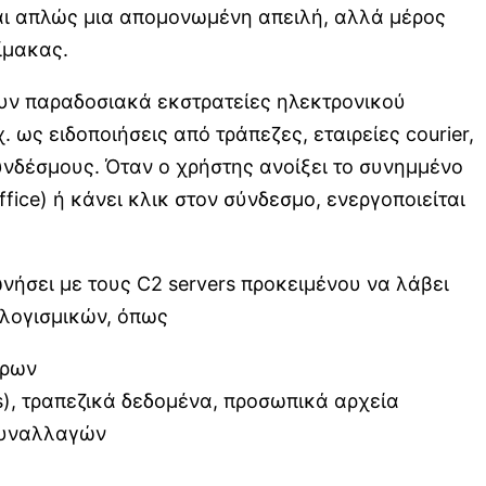
ίναι απλώς μια απομονωμένη απειλή, αλλά μέρος
ίμακας.
ουν παραδοσιακά εκστρατείες ηλεκτρονικού
 ως ειδοποιήσεις από τράπεζες, εταιρείες courier,
συνδέσμους. Όταν ο χρήστης ανοίξει το συνημμένο
ice) ή κάνει κλικ στον σύνδεσμο, ενεργοποιείται
ωνήσει με τους C2 servers προκειμένου να λάβει
 λογισμικών, όπως
τρων
s), τραπεζικά δεδομένα, προσωπικά αρχεία
 συναλλαγών