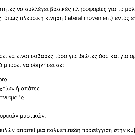
τότητες να συλλέγει βασικές πληροφορίες για το μο
, όπως πλευρική κίνηση (lateral movement) εντός ε
εί να είναι σοβαρές τόσο για ιδιώτες όσο και για
ό μπορεί να οδηγήσει σε:
are
χείων ή απάτες
γανισμούς
ορικών μυστικών.
πειλών απαιτεί μια πολυεπίπεδη προσέγγιση στην κ