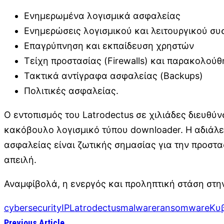
Ενημερωμένα λογισμικά ασφαλείας
Ενημερώσεις λογισμικού και λειτουργικού συ
Επαγρύπνηση και εκπαίδευση χρηστών
Τείχη προστασίας (Firewalls) και παρακολούθ
Τακτικά αντίγραφα ασφαλείας (Backups)
Πολιτικές ασφαλείας.
Ο εντοπισμός του Latrodectus σε χιλιάδες διευθύ
κακόβουλο λογισμικό τύπου downloader. Η αδιάλ
ασφαλείας είναι ζωτικής σημασίας για την προστ
απειλή.
Αναμφίβολά, η ενεργός και προληπτική στάση στη
cybersecurity
IP
Latrodectus
malware
ransomware
Κυ
Previous Article