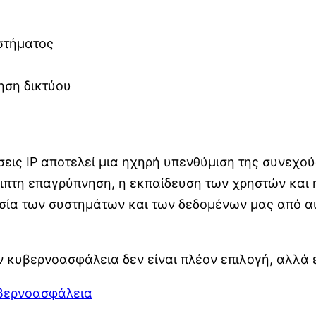
στήματος
ηση δικτύου
νσεις IP αποτελεί μια ηχηρή υπενθύμιση της συνεχο
ειπτη επαγρύπνηση, η εκπαίδευση των χρηστών και
ασία των συστημάτων και των δεδομένων μας από α
ν κυβερνοασφάλεια δεν είναι πλέον επιλογή, αλλά 
βερνοασφάλεια