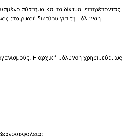
λυσμένο σύστημα και το δίκτυο, επιτρέποντας
νός εταιρικού δικτύου για τη μόλυνση
 οργανισμούς. Η αρχική μόλυνση χρησιμεύει ως
υβερνοασφάλεια: