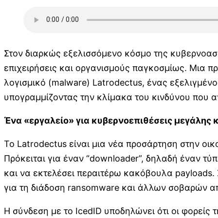
Στον διαρκώς εξελισσόμενο κόσμο της κυβερνοασφ
επιχειρήσεις και οργανισμούς παγκοσμίως. Μια π
λογισμικό (malware) Latrodectus, ένας εξελιγμέν
υπογραμμίζοντας την κλίμακα του κινδύνου που α
Ένα «εργαλείο» για κυβερνοεπιθέσεις μεγάλης 
Το Latrodectus είναι μια νέα προσάρτηση στην οι
Πρόκειται για έναν “downloader”, δηλαδή έναν τύ
και να εκτελέσει περαιτέρω κακόβουλα payloads. 
για τη διάδοση ransomware και άλλων σοβαρών α
Η σύνδεση με το IcedID υποδηλώνει ότι οι φορείς