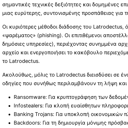
σημαντικές τεχνικές δεξιότητες και δομημένες επι
μιας ευρύτερης, συντονισμένης προσπάθειας για
Οι κυριότερες μέθοδοι διάδοσης του Latrodectus
«ψαρέματος» (phishing). Οι επιτιθέμενοι αποστέλλ
δημόσιες υπηρεσίες), περιέχοντας συνημμένα αρχε
αρχείο και ενεργοποιήσει το κακόβουλο περιεχόμεν
το Latrodectus.
Ακολούθως, μόλις το Latrodectus διεισδύσει σε έν
οδηγίες που συνήθως περιλαμβάνουν τη λήψη και
Ransomware: Για κρυπτογράφηση των δεδομέν
Infostealers: Για κλοπή ευαίσθητων πληροφο
Banking Trojans: Για υποκλοπή οικονομικών
Backdoors: Για τη δημιουργία μόνιμης πρόσβα