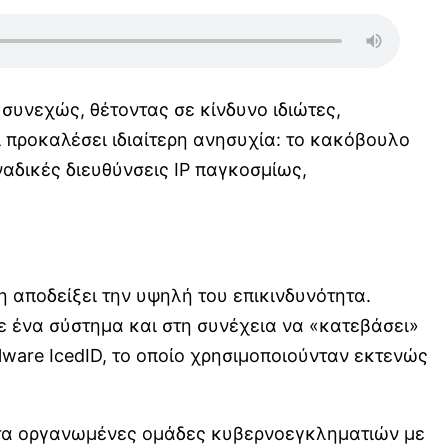
συνεχώς, θέτοντας σε κίνδυνο ιδιώτες,
προκαλέσει ιδιαίτερη ανησυχία: το κακόβουλο
ναδικές διευθύνσεις IP παγκοσμίως,
η αποδείξει την υψηλή του επικινδυνότητα.
σε ένα σύστημα και στη συνέχεια να «κατεβάσει»
ware IcedID, το οποίο χρησιμοποιούνταν εκτενώς
ότατα οργανωμένες ομάδες κυβερνοεγκληματιών με