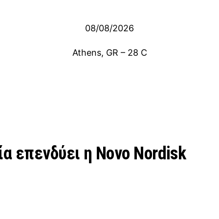
08/08/2026
Athens, GR
–
28
C
α επενδύει η Novo Nordisk