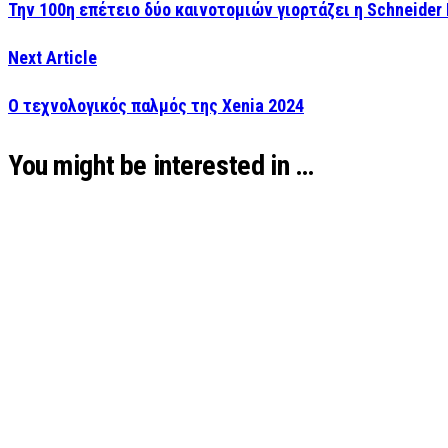
Την 100η επέτειο δύο καινοτομιών γιορτάζει η Schneider 
Next Article
Ο τεχνολογικός παλμός της Xenia 2024
You might be interested in …