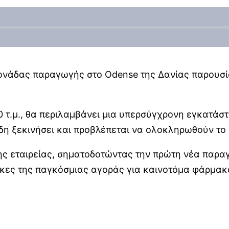
νάδας παραγωγής στο Odense της Δανίας παρουσίασε
0 τ.μ., θα περιλαμβάνει μια υπερσύγχρονη εγκατά
η ξεκινήσει και προβλέπεται να ολοκληρωθούν το 
ης εταιρείας, σηματοδοτώντας την πρώτη νέα παραγ
κες της παγκόσμιας αγοράς για καινοτόμα φάρμακ