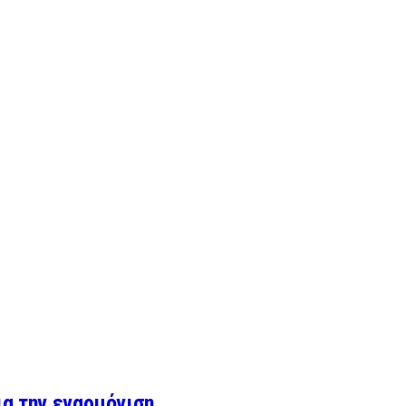
για την εναρμόνιση