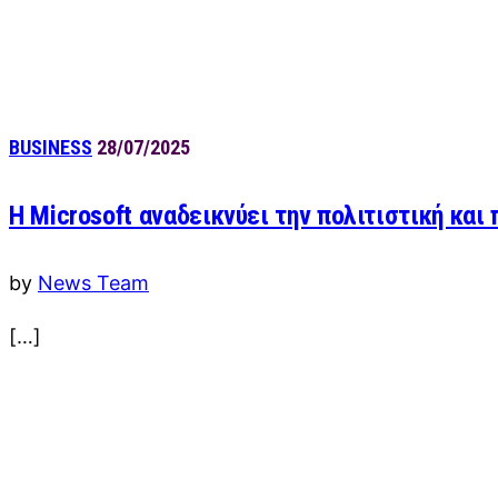
BUSINESS
28/07/2025
Η Microsoft αναδεικνύει την πολιτιστική και
by
News Team
[…]