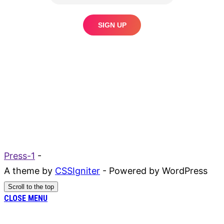
Press-1
-
A theme by
CSSIgniter
- Powered by WordPress
Scroll to the top
CLOSE MENU