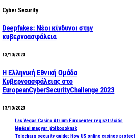
Cyber Security
Deepfakes: Νέοι κίνδυνοι στην
κυβερνοασφάλεια
13/10/2023
Η Ελληνική Εθνική Ομάδα
Κυβερνοασφάλειας στο
EuropeanCyberSecurityChallenge 2023
13/10/2023
Las Vegas Casino Atrium Eurocenter regisztrációs
lépései magyar játékosoknak
Telecharg security guide: How US online casinos protect