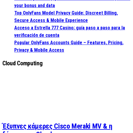
your bonus and data
Top OnlyFans Model Privacy Guide: Discreet Billing,
Secure Access & Mobile Experience
Acceso a Estrella 777 Casino: guía paso a paso para la
verificación de cuenta
Popular OnlyFans Accounts Guide – Features, Pricing,
Privacy & Mobile Access
Cloud Computing
Έξυπνες κάμερες Cisco Meraki MV & η