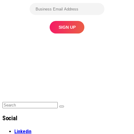
Search
Search
for:
Social
Linkedin