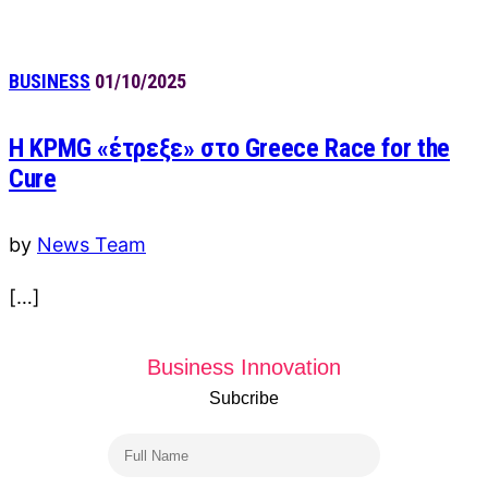
BUSINESS
01/10/2025
Η KPMG «έτρεξε» στο Greece Race for the
Cure
by
News Team
[…]
Business Innovation
Subcribe