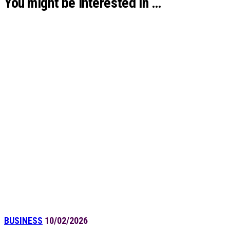
You might be interested in …
BUSINESS
10/02/2026