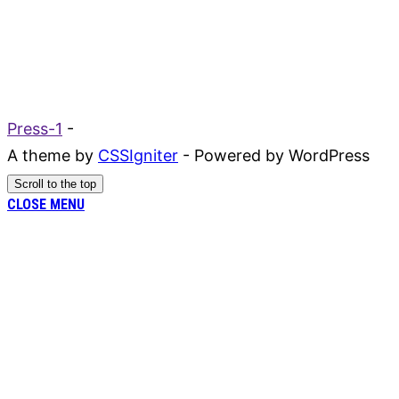
Press-1
-
A theme by
CSSIgniter
- Powered by WordPress
Scroll to the top
CLOSE MENU