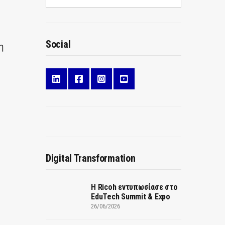
Social
η
Digital Transformation
Η Ricoh εντυπωσίασε στο
EduTech Summit & Expo
26/06/2026