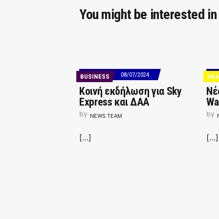
You might be interested in
08/07/2024
BUSINESS
ΝΕΑ
Κοινή εκδήλωση για Sky
Νέ
Express και ΔΑΑ
Wal
by
by
NEWS TEAM
[…]
[…]