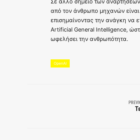
Σε άλλο σημείο των αναρτήσεών 
από τον άνθρωπο μηχανών είναι 
επισημαίνοντας την ανάγκη να ε
Artificial General Intelligence,
ωφελήσει την ανθρωπότητα.
OpenAI
PREVI
Τ