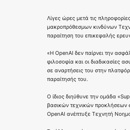
Λίγες ώρες μετά τις πληροφορίε
μακροπρόθεσμων κινδύνων Τεχν
παραίτηση του επικεφαλής ερευν
«Η OpenAI δεν παίρνει την ασφά
φιλοσοφία και οι διαδικασίες α
σε αναρτήσεις του στην πλατφόρ
παραίτησής του.
Ο ίδιος διηύθυνε την ομάδα «Sup
βασικών τεχνικών προκλήσεων 
OpenAI ανέπτυξε Τεχνητή Νοημο