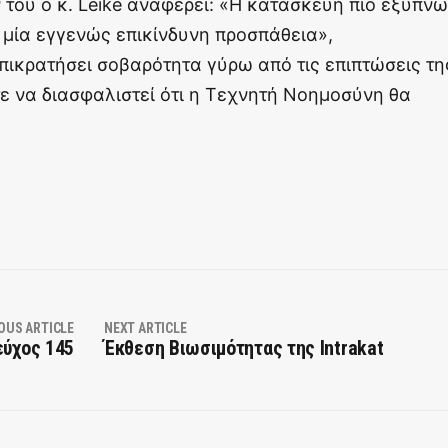
του ο κ. Leike αναφέρει: «Η κατασκευή πιο έξυπν
μία εγγενώς επικίνδυνη προσπάθεια»,
πικρατήσει σοβαρότητα γύρω από τις επιπτώσεις τη
 ώστε να διασφαλιστεί ότι η Τεχνητή Νοημοσύνη θα
OUS ARTICLE
NEXT ARTICLE
εύχος 145
Έκθεση Βιωσιμότητας της Intrakat