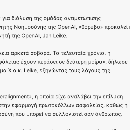
ς για διάλυση της ομάδας αντιμετώπισης
ητής Νοημοσύνης της OpenAI, «θόρυβο» προκαλεί 
ητή της OpenAI, Jan Leike.
λεια αρκετά σοβαρά. Τα τελευταία χρόνια, η
σφάλειας έχουν περάσει σε δεύτερη μοίρα», δήλωσε
μα X ο κ. Leike, εξηγώντας τους λόγους της
eralignment», η οποία είχε αναλάβει την επίλυση
στην εφαρμογή πρωτοκόλλων ασφαλείας, καθώς η
σύνη που μπορεί να συλλογιστεί σαν άνθρωπος.