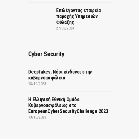
Επιλέγοντας εταιρεία
παροχής Υπηρεσιών
Φύλαξης
27/08/2024
Cyber Security
Deepfakes: Νέοι κίνδυνοι στην
κυβερνοασφάλεια
13/10/2023
Η Ελληνική Εθνική Ομάδα
Κυβερνοασφάλειας στο
EuropeanCyberSecurityChallenge 2023
13/10/2023