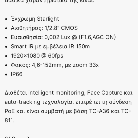
Βασικά χαρακτηριστικά της είναι:
Έγχρωμη Starlight
Αισθητήρας: 1/2,8″ CMOS
Ευαισθησία: 0,002 Lux @ (F1.6,AGC ON)
Smart IR με εμβέλεια IR 150m
1920×1080 @ 60fps
Φακός: 4,6-152mm, με zoom 33x
IP66
Διαθέτει intelligent monitoring, Face Capture και
auto-tracking τεχνολογία, επιτρέπει τη σύνδεση
PoE και είναι συμβατή με βάση TC-A36 και TC-
811.