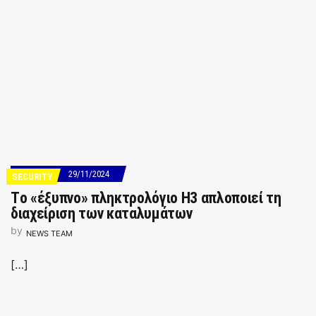
29/11/2024
SECURITY
Tο «έξυπνο» πληκτρολόγιο H3 απλοποιεί τη
διαχείριση των καταλυμάτων
by
NEWS TEAM
[…]