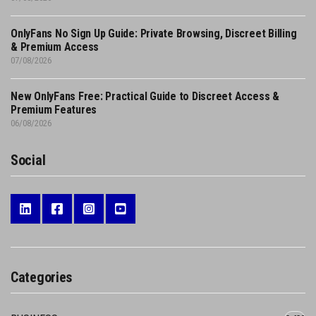
OnlyFans No Sign Up Guide: Private Browsing, Discreet Billing
& Premium Access
07/08/2026
New OnlyFans Free: Practical Guide to Discreet Access &
Premium Features
06/08/2026
Social
Categories