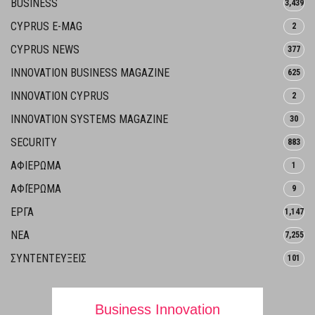
BUSINESS
3,439
CYPRUS E-MAG
2
CYPRUS NEWS
377
INNOVATION BUSINESS MAGAZINE
625
INNOVATION CYPRUS
2
INNOVATION SYSTEMS MAGAZINE
30
SECURITY
883
ΑΦΙΕΡΩΜΑ
1
ΑΦΙΈΡΩΜΑ
9
ΕΡΓΑ
1,147
ΝΕΑ
7,255
ΣΥΝΤΕΝΤΕΥΞΕΙΣ
101
Business Innovation