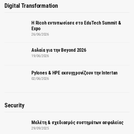
Digital Transformation
Η Ricoh εντυπωσίασε στο EduTech Summit &
Expo
26/06/2026
Αυλαία για την Beyond 2026
19/06/2026
Pylones & HPE εκσυγχρονίζουν την Intertan
02/06/2026
Security
Μελέτη & σχεδιασμός συστημάτων ασφαλείας
29/09/2025