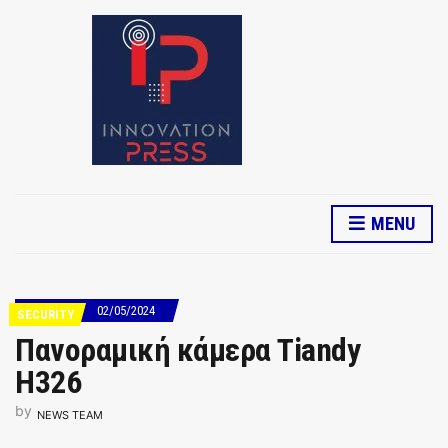
MENU
02/05/2024
SECURITY
Πανοραμική κάμερα Tiandy
H326
by
NEWS TEAM