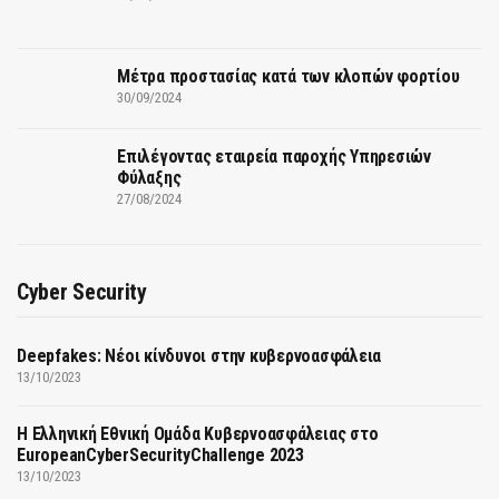
Μέτρα προστασίας κατά των κλοπών φορτίου
30/09/2024
Επιλέγοντας εταιρεία παροχής Υπηρεσιών
Φύλαξης
27/08/2024
Cyber Security
Deepfakes: Νέοι κίνδυνοι στην κυβερνοασφάλεια
13/10/2023
Η Ελληνική Εθνική Ομάδα Κυβερνοασφάλειας στο
EuropeanCyberSecurityChallenge 2023
13/10/2023