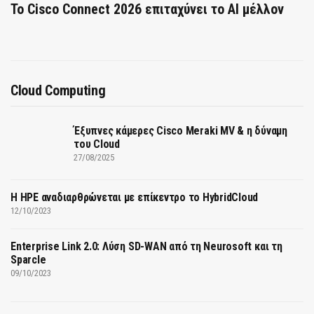
Το Cisco Connect 2026 επιταχύνει το AI μέλλον
Cloud Computing
Έξυπνες κάμερες Cisco Meraki MV & η δύναμη
του Cloud
27/08/2025
H HPE αναδιαρθρώνεται με επίκεντρο το HybridCloud
12/10/2023
Enterprise Link 2.0: Λύση SD-WAN από τη Neurosoft και τη
Sparcle
09/10/2023