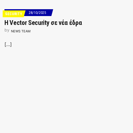
28/10/2025
SECURITY
Η Vector Security σε νέα έδρα
by
NEWS TEAM
[…]