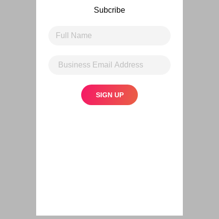
Subcribe