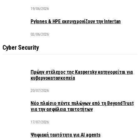
19/06/2026
Pylones & HPE εκσυγχρονίζουν την Intertan
02/06/2026
Cyber Security
Πρώην στέλεχος της Kaspersky κατηγορείται για
κυβερνοκατασκοπεία
20/07/2026
Νέο πλαίσιο πέντε πυλώνων από τη BeyondTrust
για την ασφάλεια ταυτοτήτων
17/07/2026
Ψηφιακή ταυτότητα για AI agents