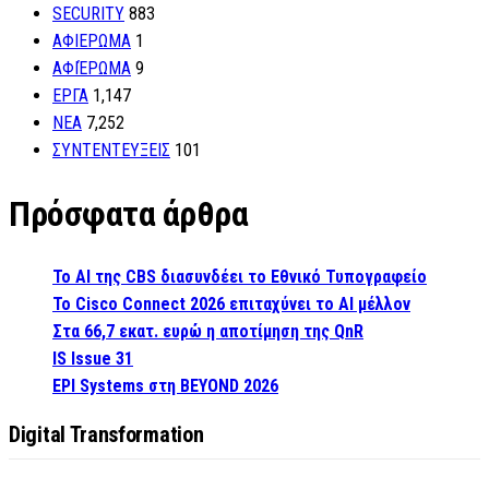
SECURITY
883
ΑΦΙΕΡΩΜΑ
1
ΑΦΙΈΡΩΜΑ
9
ΕΡΓΑ
1,147
ΝΕΑ
7,252
ΣΥΝΤΕΝΤΕΥΞΕΙΣ
101
Πρόσφατα άρθρα
Το AI της CBS διασυνδέει το Εθνικό Τυπογραφείο
Το Cisco Connect 2026 επιταχύνει το AI μέλλον
Στα 66,7 εκατ. ευρώ η αποτίμηση της QnR
IS Issue 31
EPI Systems στη BEYOND 2026
Digital Transformation