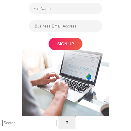
Search
Search
for: