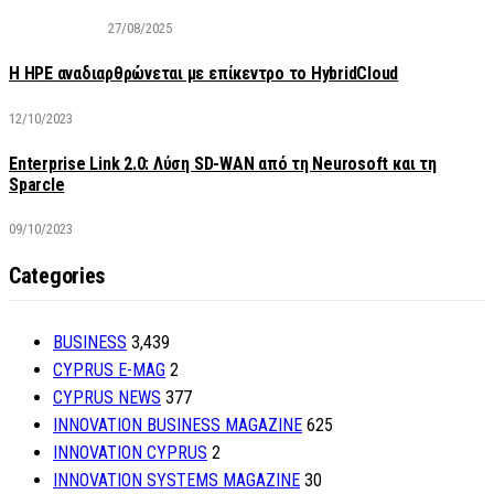
27/08/2025
H HPE αναδιαρθρώνεται με επίκεντρο το HybridCloud
12/10/2023
Enterprise Link 2.0: Λύση SD-WAN από τη Neurosoft και τη
Sparcle
09/10/2023
Categories
BUSINESS
3,439
CYPRUS E-MAG
2
CYPRUS NEWS
377
INNOVATION BUSINESS MAGAZINE
625
INNOVATION CYPRUS
2
INNOVATION SYSTEMS MAGAZINE
30