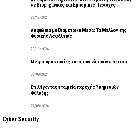
σε Βιομηχανικές και Εμπορικές Περιοχές
23/12/2024
Ασφάλεια με Βιομετρικά Μέσα: Το Μέλλον της
Φυσικής Ασφάλειας
29/11/2024
Μέτρα προστασίας κατά των κλοπών φορτίου
30/09/2024
Επιλέγοντας εταιρεία παροχής Υπηρεσιών
Φύλαξης
27/08/2024
Cyber Security