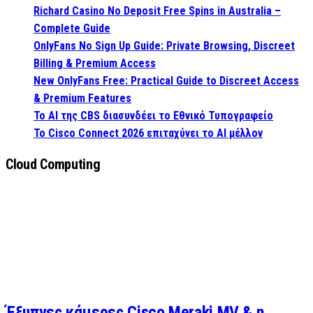
Richard Casino No Deposit Free Spins in Australia –
Complete Guide
OnlyFans No Sign Up Guide: Private Browsing, Discreet
Billing & Premium Access
New OnlyFans Free: Practical Guide to Discreet Access
& Premium Features
Το AI της CBS διασυνδέει το Εθνικό Τυπογραφείο
Το Cisco Connect 2026 επιταχύνει το AI μέλλον
Cloud Computing
Έξυπνες κάμερες Cisco Meraki MV & η