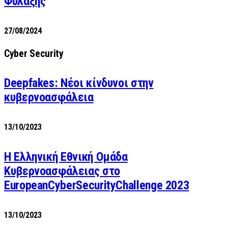
Φύλαξης
27/08/2024
Cyber Security
Deepfakes: Νέοι κίνδυνοι στην
κυβερνοασφάλεια
13/10/2023
Η Ελληνική Εθνική Ομάδα
Κυβερνοασφάλειας στο
EuropeanCyberSecurityChallenge 2023
13/10/2023