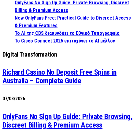
OnlyFans No Sign Up Guide: Private Browsing, Discreet
Billing & Premium Access
New OnlyFans Free: Practical Guide to Discreet Access
& Premium Features
Το AI της CBS διασυνδέει το Εθνικό Τυπογραφείο
Το Cisco Connect 2026 επιταχύνει το AI μέλλον
Digital Transformation
Richard Casino No Deposit Free Spins in
Australia – Complete Guide
07/08/2026
OnlyFans No Sign Up Guide: Private Browsing,
Discreet Billing & Premium Access