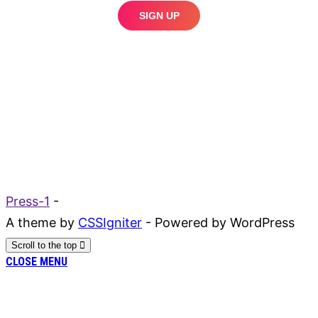
Press-1
-
A theme by
CSSIgniter
- Powered by WordPress
Scroll to the top
CLOSE MENU