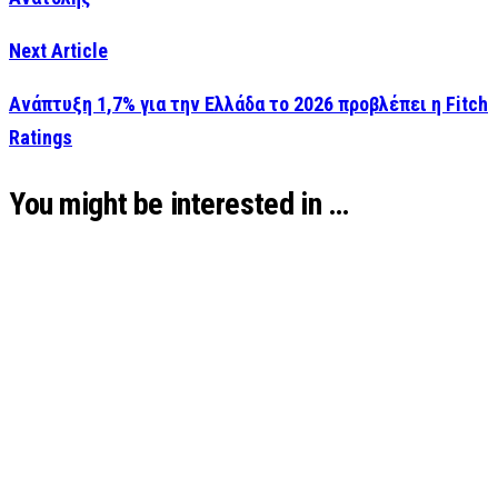
Next Article
Ανάπτυξη 1,7% για την Ελλάδα το 2026 προβλέπει η Fitch
Ratings
You might be interested in …