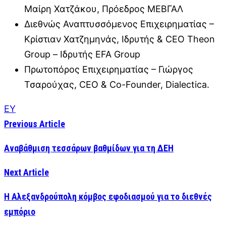
Μαίρη Χατζάκου, Πρόεδρος ΜΕΒΓΑΛ
Διεθνώς Αναπτυσσόμενος Επιχειρηματίας –
Κρίστιαν Χατζημηνάς, Ιδρυτής & CEO Theon
Group – Ιδρυτής EFA Group
Πρωτοπόρος Επιχειρηματίας – Γιώργος
Τσαρούχας, CEO & Co-Founder, Dialectica.
ΕΥ
Previous Article
Αναβάθμιση τεσσάρων βαθμίδων για τη ΔΕΗ
Next Article
Η Αλεξανδρούπολη κόμβος εφοδιασμού για το διεθνές
εμπόριο