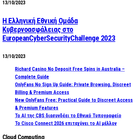
13/10/2023
Η Ελληνική Εθνική Ομάδα
Κυβερνοασφάλειας στο
EuropeanCyberSecurityChallenge 2023
13/10/2023
Richard Casino No Deposit Free Spins in Australia –
Complete Guide
OnlyFans No Sign Up Guide: Private Browsing, Discreet
Billing & Premium Access
New OnlyFans Free: Practical Guide to Discreet Access
& Premium Features
Το AI της CBS διασυνδέει το Εθνικό Τυπογραφείο
Το Cisco Connect 2026 επιταχύνει το AI μέλλον
Cloud Computing