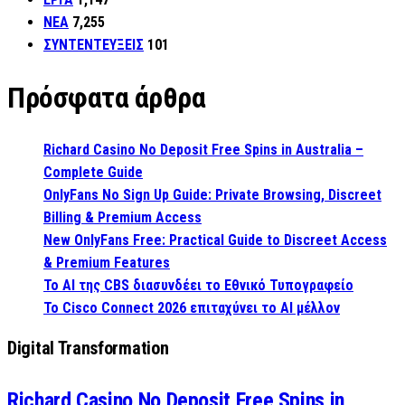
ΝΕΑ
7,255
ΣΥΝΤΕΝΤΕΥΞΕΙΣ
101
Πρόσφατα άρθρα
Richard Casino No Deposit Free Spins in Australia –
Complete Guide
OnlyFans No Sign Up Guide: Private Browsing, Discreet
Billing & Premium Access
New OnlyFans Free: Practical Guide to Discreet Access
& Premium Features
Το AI της CBS διασυνδέει το Εθνικό Τυπογραφείο
Το Cisco Connect 2026 επιταχύνει το AI μέλλον
Digital Transformation
Richard Casino No Deposit Free Spins in