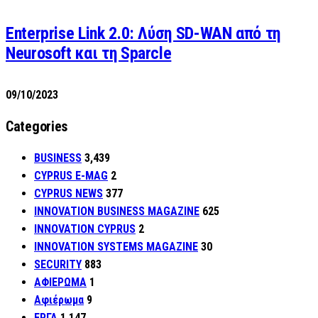
Enterprise Link 2.0: Λύση SD-WAN από τη
Neurosoft και τη Sparcle
09/10/2023
Categories
BUSINESS
3,439
CYPRUS E-MAG
2
CYPRUS NEWS
377
INNOVATION BUSINESS MAGAZINE
625
INNOVATION CYPRUS
2
INNOVATION SYSTEMS MAGAZINE
30
SECURITY
883
ΑΦΙΕΡΩΜΑ
1
Αφιέρωμα
9
ΕΡΓΑ
1,147