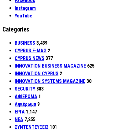
Facebook
Instagram
YouTube
Categories
BUSINESS
3,439
CYPRUS E-MAG
2
CYPRUS NEWS
377
INNOVATION BUSINESS MAGAZINE
625
INNOVATION CYPRUS
2
INNOVATION SYSTEMS MAGAZINE
30
SECURITY
883
ΑΦΙΕΡΩΜΑ
1
Αφιέρωμα
9
ΕΡΓΑ
1,147
ΝΕΑ
7,255
ΣΥΝΤΕΝΤΕΥΞΕΙΣ
101